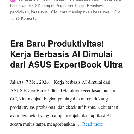
on
beasiswa dari SD sampai Perguruan Tinggi
,
Beasiswa
pendidikan
,
beasiswa UGM
,
cara mendapatkan beasiswa
,
UGM
pada
30 Komentar
Pengalaman
Mendapatkan
Beasiswa
Era Baru Produktivitas!
Kerja Berbasis AI Dimulai
dari ASUS ExpertBook Ultra
Jakarta, 7 Mei, 2026 – Kerja berbasis AI dimulai dari
ASUS ExpertBook Ultra. Teknologi kecerdasan buatan
(AI) kini menjadi bagian penting dalam mendukung
produktivitas profesional dan eksekutif bisnis. Kebutuhan
akan perangkat yang mampu menjalankan aplikasi AI
secara mulus tanpa mengorbankan …
Read more