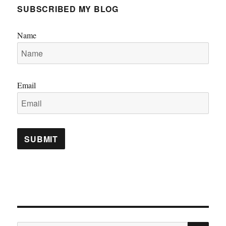
SUBSCRIBED MY BLOG
Name
Email
SE