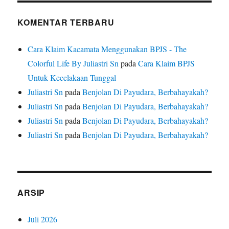
KOMENTAR TERBARU
Cara Klaim Kacamata Menggunakan BPJS - The
Colorful Life By Juliastri Sn
pada
Cara Klaim BPJS
Untuk Kecelakaan Tunggal
Juliastri Sn
pada
Benjolan Di Payudara, Berbahayakah?
Juliastri Sn
pada
Benjolan Di Payudara, Berbahayakah?
Juliastri Sn
pada
Benjolan Di Payudara, Berbahayakah?
Juliastri Sn
pada
Benjolan Di Payudara, Berbahayakah?
ARSIP
Juli 2026