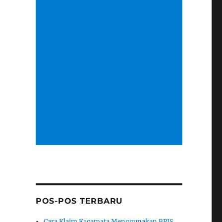
POS-POS TERBARU
Cara Klaim Kacamata Menggunakan BPJS