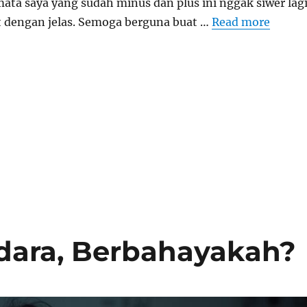
ata saya yang sudah minus dan plus ini nggak siwer lagi
at dengan jelas. Semoga berguna buat …
Read more
dara, Berbahayakah?