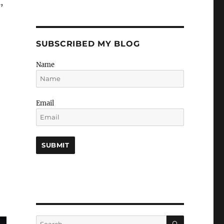
,
SUBSCRIBED MY BLOG
Name
Email
SEARCH
Search