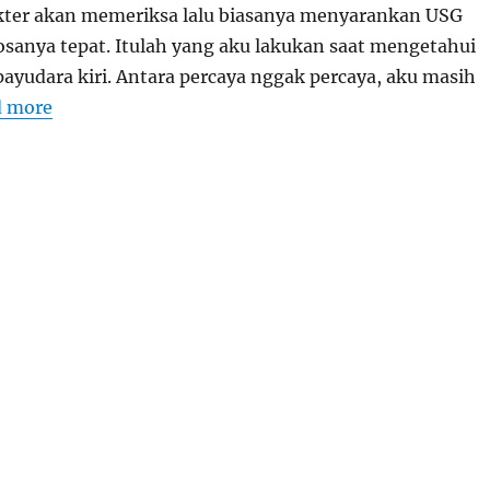
kter akan memeriksa lalu biasanya menyarankan USG
nosanya tepat. Itulah yang aku lakukan saat mengetahui
payudara kiri. Antara percaya nggak percaya, aku masih
d more