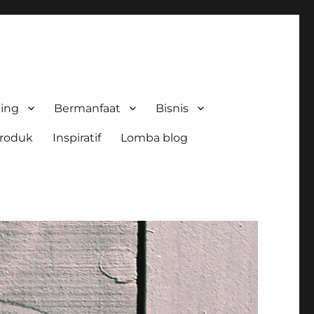
ing
Bermanfaat
Bisnis
roduk
Inspiratif
Lomba blog