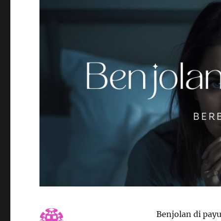
Benjolan di payu