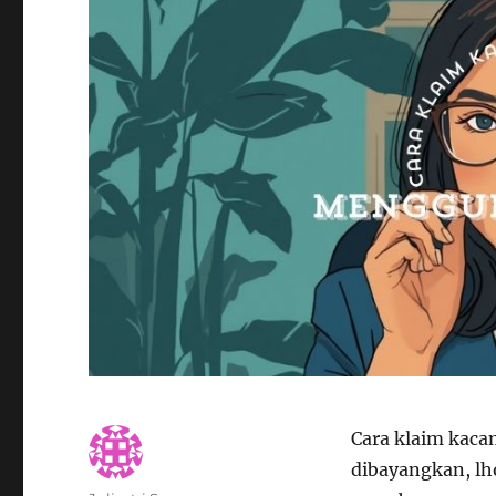
Cara klaim kaca
dibayangkan, lh