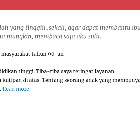
lah yang tinggiii..sekali, agar dapat membantu ibu
a mungkin, membaca saja aku sulit..
n masyarakat tahun 90-an
dikan tinggi. Tiba-tiba saya teringat layanan
 kutipan di atas. Tentang seorang anak yang mempunya
…
Read more