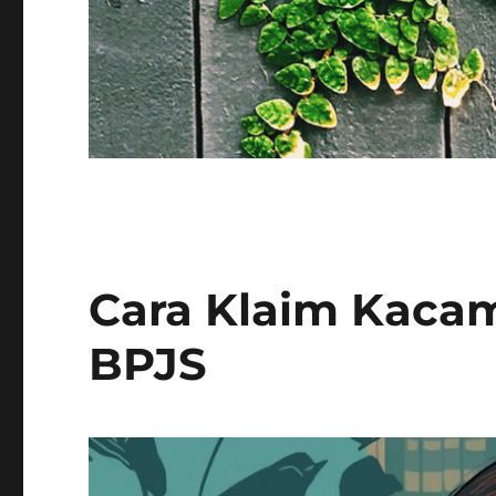
Cara Klaim Kac
BPJS