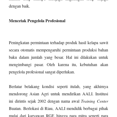
dengan baik.
Mencetak Pengelola Profesional
Peningkatan permintaan terhadap produk hasil kelapa sawit
secara otomatis mempengaruhi permintaan produksi bahan
baku dalam jumlah yang besar. Hal ini dilakukan untuk
mengimbangi pasar. Oleh karena itu, kebutuhan akan
pengelola profesional sangat diperlukan.
Berlatar belakang kondisi seperti itulah, yang akhirnya
mendorong Asian Agri untuk mendirikan AALI. Institusi
ini dirintis sejak 2002 dengan nama awal
Training Center
Buatan. Berlokasi di Riau, AALI mendidik berbagai pihak
mulai dari karyawan RGE hingga para mitra seperti para