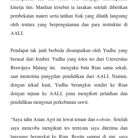
kinerja tim. Manfaat tersebut ia rasakan setelah diberikan
pembekalan materi serta latihan fisik yang dilatih langsung
oleh tentara yang berpengalaman dan para instruktur di
AALI.
Pendapat tak jauh berbeda disampaikan oleh Yudha yang
berasal dari Jember. Yudha yang lolos tes dari Universitas
Brawijaya Malang ini, mengaku buta Riau sama sekali,
saat menerima panggilan pendidikan daei AALI. Namun,
dengan tekad kuat, Yudha berangkat sendiri ke Riau
dengan tujuan ke AALI, guna mengikuti pelatihan dan
pendidikan mengenai perkebunan sawit.
“Saya tahu Asian Agri ini lewat teman dan
website
. Setelah
saya mencoba mengikuti tes ternyata saya diterima dan
langsung berangkat ke Riau. Begitu sampai di sini, saya