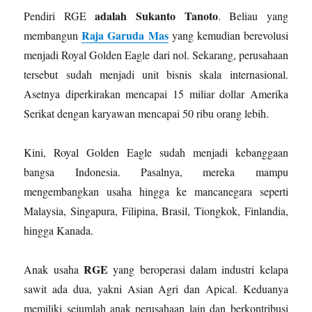
adalah Sukanto Tanoto
Pendiri RGE
. Beliau yang
Raja Garuda Mas
membangun
yang kemudian berevolusi
menjadi Royal Golden Eagle dari nol. Sekarang, perusahaan
tersebut sudah menjadi unit bisnis skala internasional.
Asetnya diperkirakan mencapai 15 miliar dollar Amerika
Serikat dengan karyawan mencapai 50 ribu orang lebih.
Kini, Royal Golden Eagle sudah menjadi kebanggaan
bangsa Indonesia. Pasalnya, mereka mampu
mengembangkan usaha hingga ke mancanegara seperti
Malaysia, Singapura, Filipina, Brasil, Tiongkok, Finlandia,
hingga Kanada.
RGE
Anak usaha
yang beroperasi dalam industri kelapa
sawit ada dua, yakni Asian Agri dan Apical. Keduanya
memiliki sejumlah anak perusahaan lain dan berkontribusi