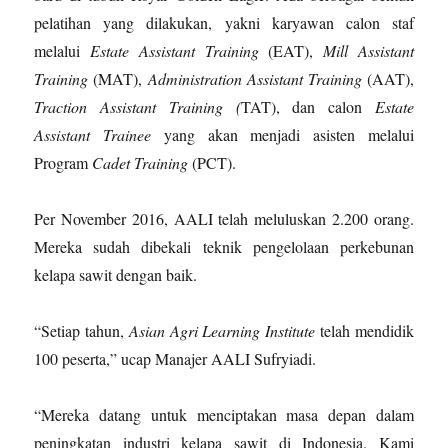
pelatihan yang dilakukan, yakni karyawan calon staf
melalui
Estate Assistant Training
(EAT),
Mill Assistant
Training
(MAT),
Administration Assistant Training
(AAT),
Traction Assistant Training (
TAT), dan calon
Estate
Assistant Trainee
yang akan menjadi asisten melalui
Program
Cadet Training
(PCT).
Per November 2016, AALI telah meluluskan 2.200 orang.
Mereka sudah dibekali teknik pengelolaan perkebunan
kelapa sawit dengan baik.
“Setiap tahun,
Asian Agri Learning Institute
telah mendidik
100 peserta,” ucap Manajer AALI Sufryiadi.
“Mereka datang untuk menciptakan masa depan dalam
peningkatan industri kelapa sawit di Indonesia. Kami