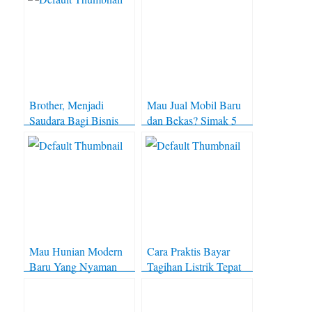
Brother, Menjadi
Mau Jual Mobil Baru
Saudara Bagi Bisnis
dan Bekas? Simak 5
Anda
Tips Sukses Berikut
Ini!
Mau Hunian Modern
Cara Praktis Bayar
Baru Yang Nyaman
Tagihan Listrik Tepat
Dan Aman? Ini
Waktu
Jawabannya!