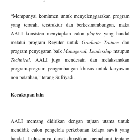
“Mempunyai komitmen untuk menyelenggarakan program
yang terarah, terstruktur dan berkesinambungan, maka
AALI konsisten menyiapkan calon
planter
yang handal
melalui program Reguler untuk
Graduate Trainee
dan
program penyegaran baik
Managerial
,
Leadership
maupun
Technical
. AALI juga mendesain dan melaksanakan
program-program pengembangan khusus untuk karyawan
non pelatihan,” terang Sufriyadi.
Kecakapan lain
AALI memang didirikan dengan tujuan utama untuk
mendidik calon pengelola perkebunan kelapa sawit yang
handal. Lulusannya dapat dipastikan memahami tentang