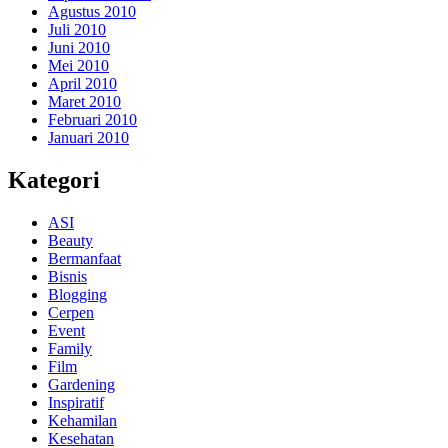
Agustus 2010
Juli 2010
Juni 2010
Mei 2010
April 2010
Maret 2010
Februari 2010
Januari 2010
Kategori
ASI
Beauty
Bermanfaat
Bisnis
Blogging
Cerpen
Event
Family
Film
Gardening
Inspiratif
Kehamilan
Kesehatan