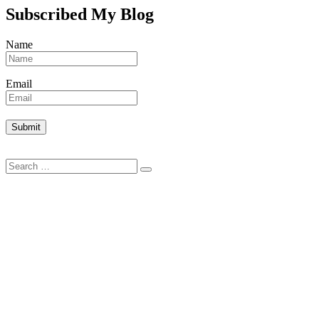
Subscribed My Blog
Name
Email
Search
Search
for: