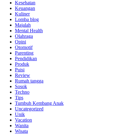
Kesehatan
Keuangan
Kuliner
Lomba blog
Majalah
Mental Health
Olahraga
Opini
Otomotif
Parenting
Pendidikan
Produk
Puisi
Review
Rumah tangga
Sosok
Techno
Tips
Tumbuh Kembang Anak
Uncategorized
Unik
Vacation
Wanita
Wisata