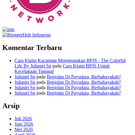
Komentar Terbaru
Cara Klaim Kacamata Menggunakan BPJS - The Colorful
Life By Juliastri Sn
pada
Cara Klaim BPJS Untuk
Kecelakaan Tunggal
Juliastri Sn
pada
Benjolan Di Payudara, Berbahayakah?
Juliastri Sn
pada
Benjolan Di Payudara, Berbahayakah?
Juliastri Sn
pada
Benjolan Di Payudara, Berbahayakah?
Juliastri Sn
pada
Benjolan Di Payudara, Berbahayakah?
Arsip
Juli 2026
Juni 2026
Mei 2026
April 2026