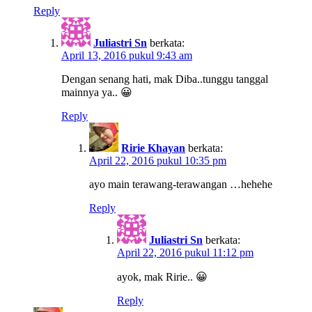
Reply
Juliastri Sn
berkata:
April 13, 2016 pukul 9:43 am
Dengan senang hati, mak Diba..tunggu tanggal
mainnya ya.. 😀
Reply
Ririe Khayan
berkata:
April 22, 2016 pukul 10:35 pm
ayo main terawang-terawangan …hehehe
Reply
Juliastri Sn
berkata:
April 22, 2016 pukul 11:12 pm
ayok, mak Ririe.. 😀
Reply