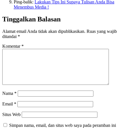
Ping-balik:
Lakukan Tips Ini Supaya Tulisan Anda Bisa
Menembus Media !
Tinggalkan Balasan
Alamat email Anda tidak akan dipublikasikan.
Ruas yang wajib
ditandai
*
Komentar
*
Nama
*
Email
*
Situs Web
Simpan nama, email, dan situs web saya pada peramban ini