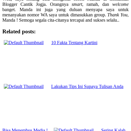
Blogger Cantik Jogja. Orangnya
smart
, ramah, dan
welcome
banget. Manda ini juga yang duluan menyapa saya untuk
menanyakan nomor WA saya untuk dimasukkan group.
Thank You
,
Manda ! Semoga segala cita-citanya tercapai and sukses selalu..
Related posts:
10 Fakta Tentang Kartini
Lakukan Tips Ini Supaya Tulisan Anda
Bisa Menembus Media !
Sering Kalah