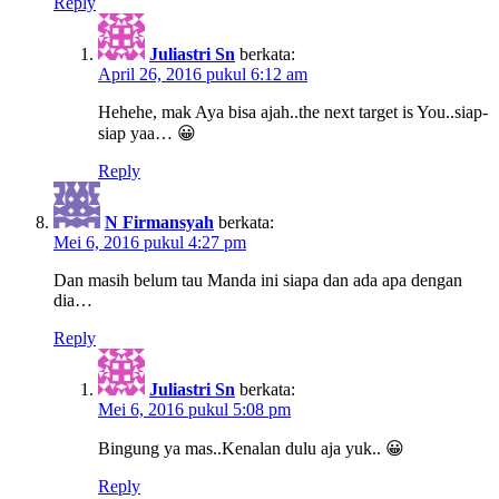
Reply
Juliastri Sn
berkata:
April 26, 2016 pukul 6:12 am
Hehehe, mak Aya bisa ajah..the next target is You..siap-
siap yaa… 😀
Reply
N Firmansyah
berkata:
Mei 6, 2016 pukul 4:27 pm
Dan masih belum tau Manda ini siapa dan ada apa dengan
dia…
Reply
Juliastri Sn
berkata:
Mei 6, 2016 pukul 5:08 pm
Bingung ya mas..Kenalan dulu aja yuk.. 😀
Reply