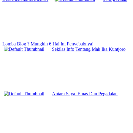
Lomba Blog ? Mungkin 6 Hal Ini Penyebabnya!
Sekilas Info Tentang Mak Ika Kuntjoro
Antara Saya, Emas Dan Pegadaian