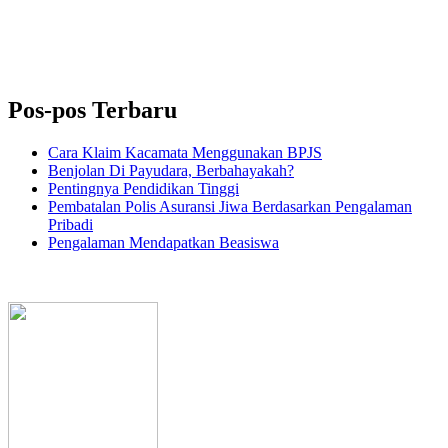
Pos-pos Terbaru
Cara Klaim Kacamata Menggunakan BPJS
Benjolan Di Payudara, Berbahayakah?
Pentingnya Pendidikan Tinggi
Pembatalan Polis Asuransi Jiwa Berdasarkan Pengalaman
Pribadi
Pengalaman Mendapatkan Beasiswa