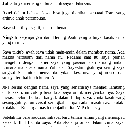
Juli
artinya memang di bulan Juli saya dilahirkan.
Astri
dalam bahasa Jawa bisa juga diartikan sebagai Estri yang
artinya anak perempuan.
Sayekti
artinya sejati, tenan = benar.
Ningsih
kepanjangan dari Bening Asih yang artinya kasih, cinta
yang murni.
Saya takjub, ayah saya tidak main-main dalam memberi nama. Ada
makna terdalam dari nama itu. Padahal saat itu saya pernah
mengeluh dengan nama saya yang pasaran dan kurang indah.
Dimana-mana ada nama Yuli, dan Sayektiningsih-nya sering saya
singkat Sn untuk menyembunyikan kesannya yang ndeso dan
supaya terlihat lebih keren. Ah..
Jika sesuai dengan nama saya yang seharusnya menjadi lambang
cinta kasih, ini cukup berat buat saya untuk mengembannya. Saya
merasa belum berbuat banyak dalam hidup saya. Cinta kasih yang
sesungguhnya universal seringkali tanpa sadar masih saya kotak-
kotakkan. Keluarga masih menjadi daftar VIP cinta saya.
Setelah itu baru saudara, sahabat baru teman-teman yang menempati
kelas I, II, III cinta saya. Ada skala prioritas dalam cinta saya.