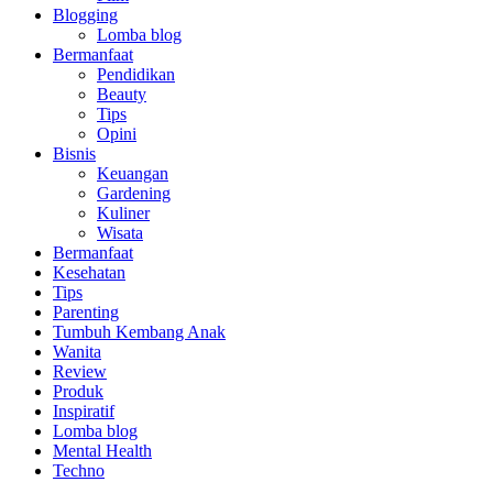
Blogging
Lomba blog
Bermanfaat
Pendidikan
Beauty
Tips
Opini
Bisnis
Keuangan
Gardening
Kuliner
Wisata
Bermanfaat
Kesehatan
Tips
Parenting
Tumbuh Kembang Anak
Wanita
Review
Produk
Inspiratif
Lomba blog
Mental Health
Techno