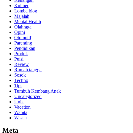
Keuangan
Kuliner
Lomba blog
Majalah
Mental Health
Olahraga
Opini
Otomotif
Parenting
Pendidikan
Produk
Puisi
Review
Rumah tangga
Sosok
Techno
Tips
Tumbuh Kembang Anak
Uncategorized
Unik
Vacation
Wanita
Wisata
Meta