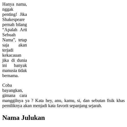
Hanya nama,
nggak
penting! Jika
Shakespeare
pernah bilang
“Apalah Arti
Sebuah
Nama”, tetap
saja akan
terjadi
kekacauan
jika di dunia
ini banyak
manusia tidak
bernama.
Coba
bayangkan,
gimana cara
manggilnya ya ? Kata hey, anu, kamu, si, dan sebutan fisik khas
pemiliknya akan menjadi kata favorit sepanjang sejarah.
Nama Julukan