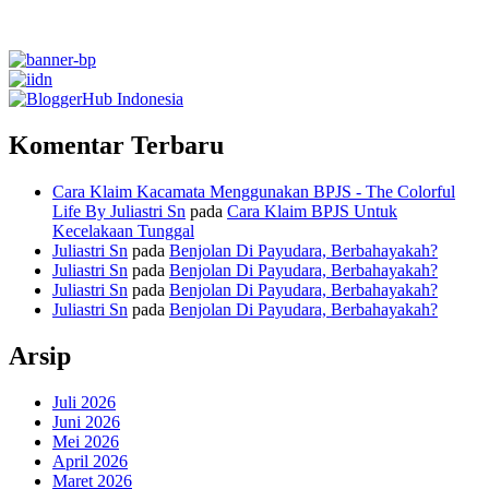
Komentar Terbaru
Cara Klaim Kacamata Menggunakan BPJS - The Colorful
Life By Juliastri Sn
pada
Cara Klaim BPJS Untuk
Kecelakaan Tunggal
Juliastri Sn
pada
Benjolan Di Payudara, Berbahayakah?
Juliastri Sn
pada
Benjolan Di Payudara, Berbahayakah?
Juliastri Sn
pada
Benjolan Di Payudara, Berbahayakah?
Juliastri Sn
pada
Benjolan Di Payudara, Berbahayakah?
Arsip
Juli 2026
Juni 2026
Mei 2026
April 2026
Maret 2026