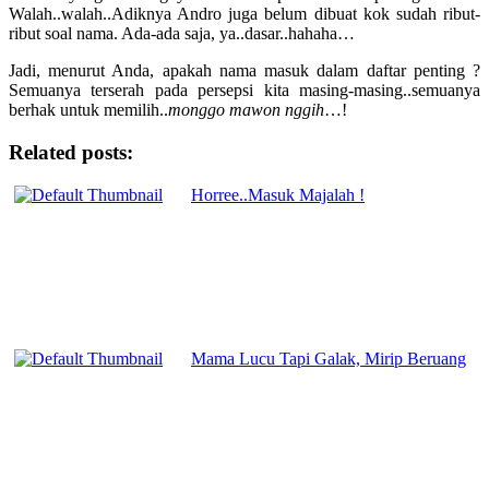
Walah..walah..Adiknya Andro juga belum dibuat kok sudah ribut-
ribut soal nama. Ada-ada saja, ya..dasar..hahaha…
Jadi, menurut Anda, apakah nama masuk dalam daftar penting ?
Semuanya terserah pada persepsi kita masing-masing..semuanya
berhak untuk memilih..
monggo mawon nggih
…!
Related posts:
Horree..Masuk Majalah !
Mama Lucu Tapi Galak, Mirip Beruang