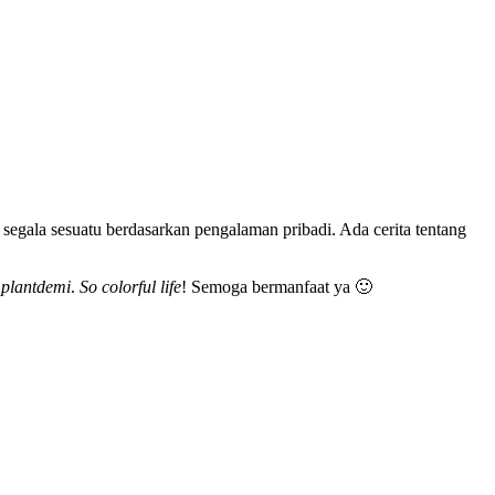
segala sesuatu berdasarkan pengalaman pribadi. Ada cerita tentang
u
plantdemi
.
So colorful life
! Semoga bermanfaat ya 🙂