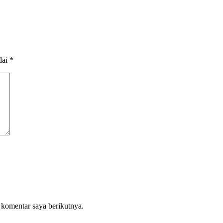
dai
*
 komentar saya berikutnya.