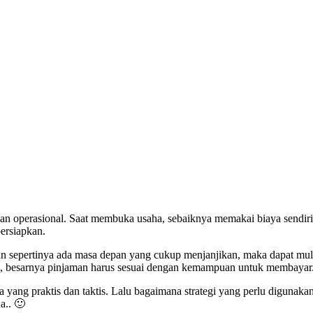
an operasional. Saat membuka usaha, sebaiknya memakai biaya sendiri,
persiapkan.
dan sepertinya ada masa depan yang cukup menjanjikan, maka dapat mul
tan, besarnya pinjaman harus sesuai dengan kemampuan untuk membayar
yang praktis dan taktis. Lalu bagaimana strategi yang perlu digunakan
a.. 🙂