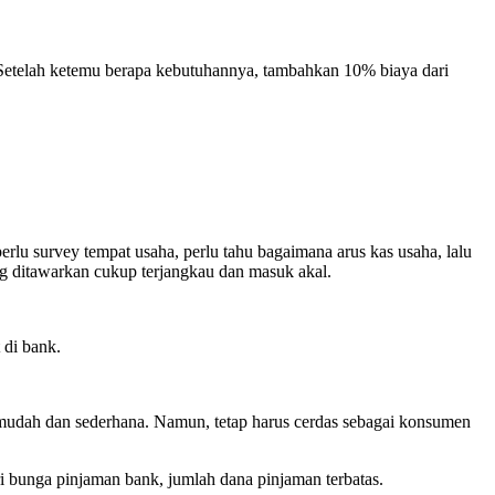
 Setelah ketemu berapa kebutuhannya, tambahkan 10% biaya dari
rlu survey tempat usaha, perlu tahu bagaimana arus kas usaha, lalu
g ditawarkan cukup terjangkau dan masuk akal.
 di bank.
if mudah dan sederhana. Namun, tetap harus cerdas sebagai konsumen
ari bunga pinjaman bank, jumlah dana pinjaman terbatas.