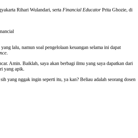
akarta Rihari Wulandari, serta
Financial Educator
Prita Ghozie, di
nancial
 yang lalu, namun soal pengelolaan keuangan selama ini dapat
ance
.
car. Amin. Baiklah, saya akan berbagi ilmu yang saya dapatkan dari
i yang apik.
ih yang nggak ingin seperti itu, ya kan? Beliau adalah seorang dosen