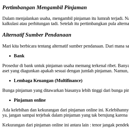
Pertimbangan Mengambil Pinjaman
Dalam menjalankan usaha, mengambil pinjaman itu lumrah terjadi. N
kalkulasi atau perhitungan tadi. Setelah itu pertimbangkan pula alter
Alternatif Sumber Pendanaan
Mari kita berbicara tentang alternatif sumber pendanaan. Dari mana sa
Bank
Prosedur di bank untuk pinjaman usaha memang terkenal ribet. Banyak
aset yang diagunkan apakah sesuai dengan jumlah pinjaman. Namun, 
Lembaga Keuangan (Multifinance)
Bunga pinjaman yang ditawarkan biasanya lebih tinggi dari bunga pin
Pinjaman online
Ada kelebihan dan kekurangan dari pinjaman online ini. Kelebihannya
ya, jangan sampai terjebak dalam pinjaman yang tak berujung karena
Kekurangan dari pinjaman online ini antara lain : tenor jangak pende