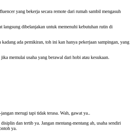
 influencer yang bekerja secara remote dari rumah sambil mengasuh
at langsung dibelanjakan untuk memenuhi kebutuhan rutin di
un kadang ada pemikiran, toh ini kan hanya pekerjaan sampingan, yang
jika memulai usaha yang berawal dari hobi atau kesukaan.
angan merugi tapi tidak terasa. Wah, gawat ya..
isiplin dan tertib ya. Jangan mentang-mentang ah, usaha sendiri
contoh ya.