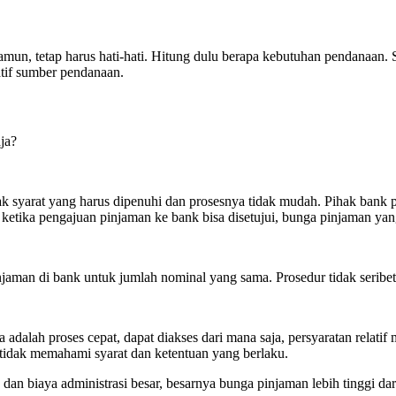
amun, tetap harus hati-hati. Hitung dulu berapa kebutuhan pendanaan.
natif sumber pendanaan.
ja?
 syarat yang harus dipenuhi dan prosesnya tidak mudah. Pihak bank pe
ketika pengajuan pinjaman ke bank bisa disetujui, bunga pinjaman yan
jaman di bank untuk jumlah nominal yang sama. Prosedur tidak seribet
 adalah proses cepat, dapat diakses dari mana saja, persyaratan relat
 tidak memahami syarat dan ketentuan yang berlaku.
k dan biaya administrasi besar, besarnya bunga pinjaman lebih tinggi d