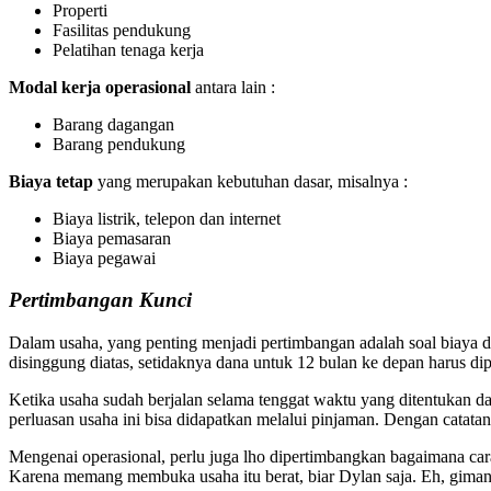
Properti
Fasilitas pendukung
Pelatihan tenaga kerja
Modal kerja operasional
antara lain :
Barang dagangan
Barang pendukung
Biaya tetap
yang merupakan kebutuhan dasar, misalnya :
Biaya listrik, telepon dan internet
Biaya pemasaran
Biaya pegawai
Pertimbangan Kunci
Dalam usaha, yang penting menjadi pertimbangan adalah soal biaya d
disinggung diatas, setidaknya dana untuk 12 bulan ke depan harus di
Ketika usaha sudah berjalan selama tenggat waktu yang ditentukan 
perluasan usaha ini bisa didapatkan melalui pinjaman. Dengan cata
Mengenai operasional, perlu juga lho dipertimbangkan bagaimana cara 
Karena memang membuka usaha itu berat, biar Dylan saja. Eh, giman