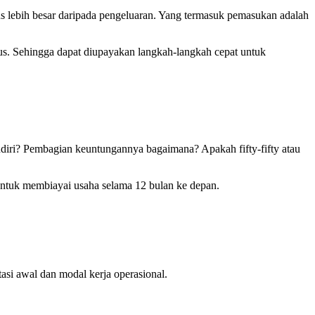
us lebih besar daripada pengeluaran. Yang termasuk pemasukan adalah
us. Sehingga dapat diupayakan langkah-langkah cepat untuk
ndiri? Pembagian keuntungannya bagaimana? Apakah fifty-fifty atau
untuk membiayai usaha selama 12 bulan ke depan.
asi awal dan modal kerja operasional.