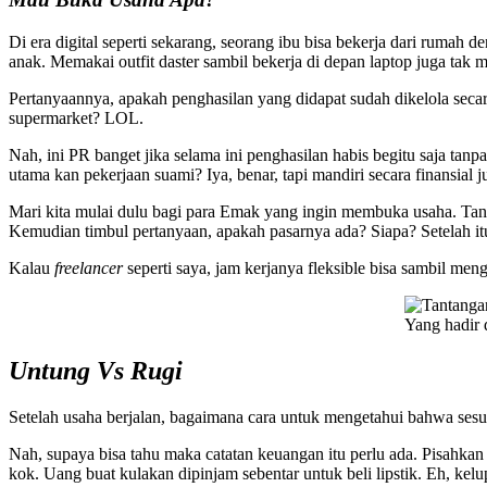
Di era digital seperti sekarang, seorang ibu bisa bekerja dari rumah 
anak. Memakai outfit daster sambil bekerja di depan laptop juga tak m
Pertanyaannya, apakah penghasilan yang didapat sudah dikelola seca
supermarket? LOL.
Nah, ini PR banget jika selama ini penghasilan habis begitu saja ta
utama kan pekerjaan suami? Iya, benar, tapi mandiri secara finansial 
Mari kita mulai dulu bagi para Emak yang ingin membuka usaha. Tan
Kemudian timbul pertanyaan, apakah pasarnya ada? Siapa? Setelah it
Kalau
freelancer
seperti saya, jam kerjanya fleksible bisa sambil men
Yang hadir
Untung Vs Ru
gi
Setelah usaha berjalan, bagaimana cara untuk mengetahui bahwa sesu
Nah, supaya bisa tahu maka catatan keuangan itu perlu ada. Pisahkan
kok. Uang buat kulakan dipinjam sebentar untuk beli lipstik. Eh, ke