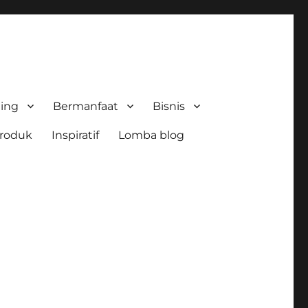
ing
Bermanfaat
Bisnis
roduk
Inspiratif
Lomba blog