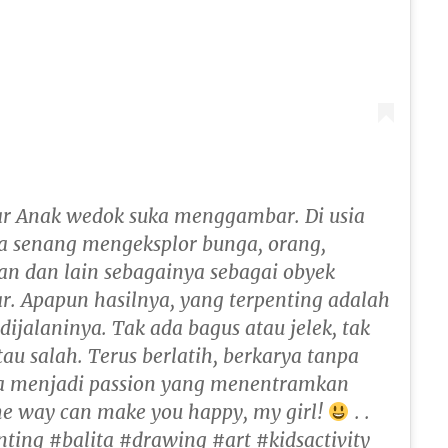
 Anak wedok suka menggambar. Di usia
ia senang mengeksplor bunga, orang,
 dan lain sebagainya sebagai obyek
 Apapun hasilnya, yang terpenting adalah
dijalaninya. Tak ada bagus atau jelek, tak
au salah. Terus berlatih, berkarya tanpa
a menjadi passion yang menentramkan
the way can make you happy, my girl!
. .
nting #balita #drawing #art #kidsactivity