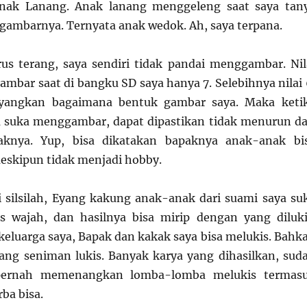
nak Lanang. Anak lanang menggeleng saat saya tan
l gambarnya. Ternyata anak wedok. Ah, saya terpana.
s terang, saya sendiri tidak pandai menggambar. Nil
ambar saat di bangku SD saya hanya 7. Selebihnya nilai 
ayangkan bagaimana bentuk gambar saya. Maka keti
 suka menggambar, dapat dipastikan tidak menurun da
aknya. Yup, bisa dikatakan bapaknya anak-anak bi
skipun tidak menjadi hobby.
ri silsilah, Eyang kakung anak-anak dari suami saya su
s wajah, dan hasilnya bisa mirip dengan yang diluki
keluarga saya, Bapak dan kakak saya bisa melukis. Bahk
ang seniman lukis. Banyak karya yang dihasilkan, sud
ernah memenangkan lomba-lomba melukis termas
ba bisa.