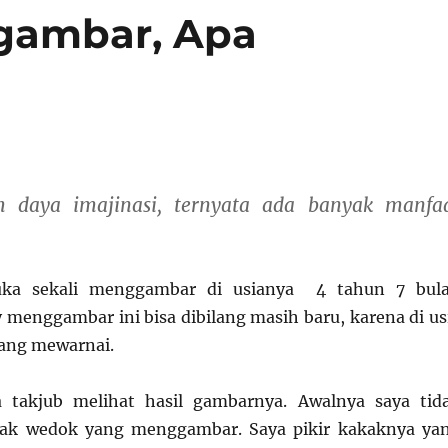
gambar, Apa
ih daya imajinasi, ternyata ada banyak manfa
ka sekali menggambar di usianya 4 tahun 7 bul
 menggambar ini bisa dibilang masih baru, karena di us
ang mewarnai.
a takjub melihat hasil gambarnya. Awalnya saya tid
nak wedok yang menggambar. Saya pikir kakaknya ya