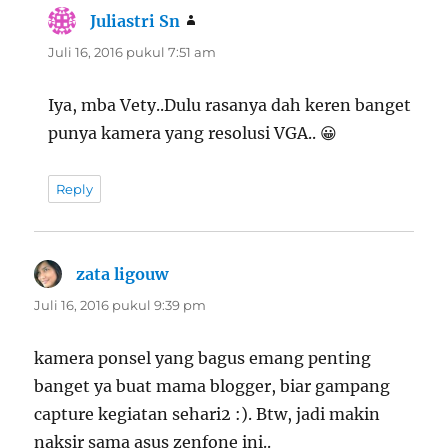
Juliastri Sn
berkata:
Juli 16, 2016 pukul 7:51 am
Iya, mba Vety..Dulu rasanya dah keren banget
punya kamera yang resolusi VGA.. 😀
Reply
zata ligouw
berkata:
Juli 16, 2016 pukul 9:39 pm
kamera ponsel yang bagus emang penting
banget ya buat mama blogger, biar gampang
capture kegiatan sehari2 :). Btw, jadi makin
naksir sama asus zenfone ini..