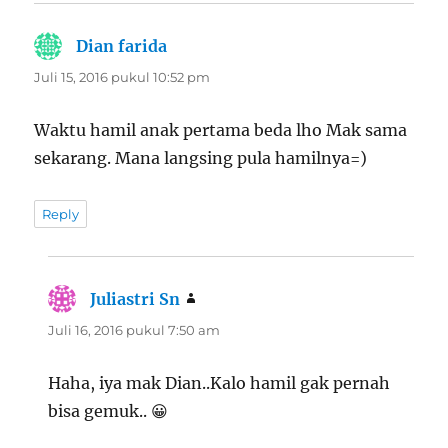
Dian farida
berkata:
Juli 15, 2016 pukul 10:52 pm
Waktu hamil anak pertama beda lho Mak sama
sekarang. Mana langsing pula hamilnya=)
Reply
Juliastri Sn
berkata:
Juli 16, 2016 pukul 7:50 am
Haha, iya mak Dian..Kalo hamil gak pernah
bisa gemuk.. 😀