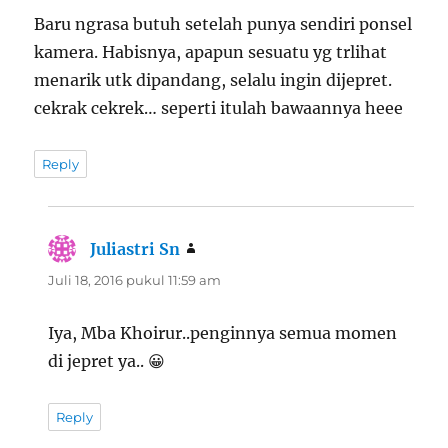
Baru ngrasa butuh setelah punya sendiri ponsel
kamera. Habisnya, apapun sesuatu yg trlihat
menarik utk dipandang, selalu ingin dijepret.
cekrak cekrek… seperti itulah bawaannya heee
Reply
Juliastri Sn
berkata:
Juli 18, 2016 pukul 11:59 am
Iya, Mba Khoirur..penginnya semua momen
di jepret ya.. 😀
Reply