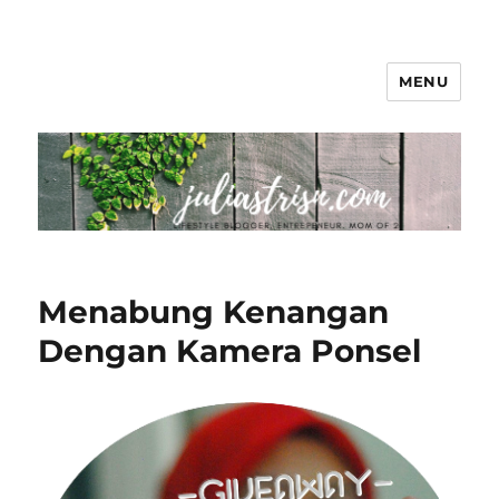
MENU
The Colorful Life By Juliastri Sn
Menabung Kenangan
Dengan Kamera Ponsel