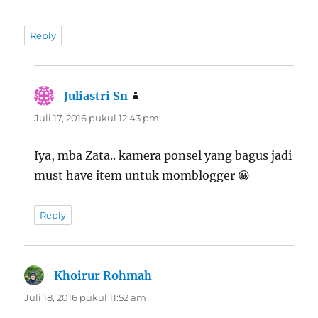
Reply
Juliastri Sn
berkata:
Juli 17, 2016 pukul 12:43 pm
Iya, mba Zata.. kamera ponsel yang bagus jadi
must have item untuk momblogger 😀
Reply
Khoirur Rohmah
berkata:
Juli 18, 2016 pukul 11:52 am