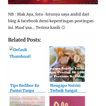
NB : Mak Aya, foto-fotonya saya ambil dari
blog & facebook demi kepentingan postingan
ini. Maaf yaa… Terima kasih 🙂
Related Posts:
Tips Berlibur Ke
Mengapa Nutrisi
Pantai Tanpa
Terbaik Sangat
Demam
Penting Di 1000
Hari Pertama
Kehidupan?