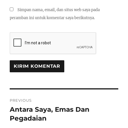
Simpan nama, email, dan situs web saya pada
peramban ini untuk komentar saya berikutnya.
Navigasi
PREVIOUS
pos
Antara Saya, Emas Dan
Previous
post:
Pegadaian