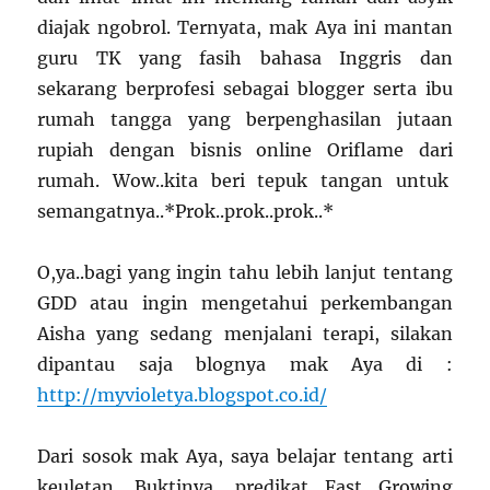
diajak ngobrol. Ternyata, mak Aya ini mantan
guru TK yang fasih bahasa Inggris dan
sekarang berprofesi sebagai blogger serta ibu
rumah tangga yang berpenghasilan jutaan
rupiah dengan bisnis online Oriflame dari
rumah. Wow..kita beri tepuk tangan untuk
semangatnya..*Prok..prok..prok..*
O,ya..bagi yang ingin tahu lebih lanjut tentang
GDD atau ingin mengetahui perkembangan
Aisha yang sedang menjalani terapi, silakan
dipantau saja blognya mak Aya di :
http://myvioletya.blogspot.co.id/
Dari sosok mak Aya, saya belajar tentang arti
keuletan. Buktinya, predikat Fast Growing