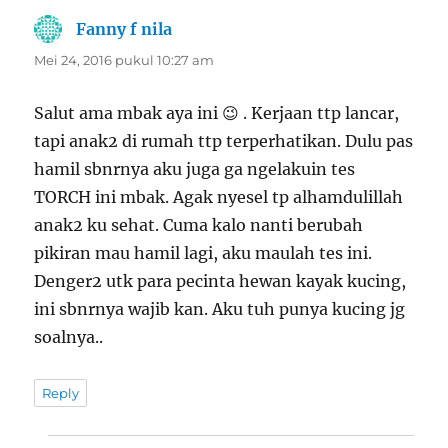
Fanny f nila
berkata:
Mei 24, 2016 pukul 10:27 am
Salut ama mbak aya ini 😉 . Kerjaan ttp lancar,
tapi anak2 di rumah ttp terperhatikan. Dulu pas
hamil sbnrnya aku juga ga ngelakuin tes
TORCH ini mbak. Agak nyesel tp alhamdulillah
anak2 ku sehat. Cuma kalo nanti berubah
pikiran mau hamil lagi, aku maulah tes ini.
Denger2 utk para pecinta hewan kayak kucing,
ini sbnrnya wajib kan. Aku tuh punya kucing jg
soalnya..
Reply