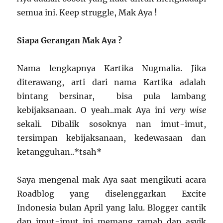
semua ini. Keep struggle, Mak Aya !
Siapa Gerangan Mak Aya ?
Nama lengkapnya Kartika Nugmalia. Jika
diterawang, arti dari nama Kartika adalah
bintang bersinar, bisa pula lambang
kebijaksanaan. O yeah..mak Aya ini
very wise
sekali. Dibalik sosoknya nan imut-imut,
tersimpan kebijaksanaan, kedewasaan dan
ketangguhan..*tsah*
Saya mengenal mak Aya saat mengikuti acara
Roadblog yang diselenggarkan Excite
Indonesia bulan April yang lalu. Blogger cantik
dan imut-imut ini memang ramah dan asyik