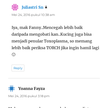
Juliastri Sn
berkata:
Mei 24, 2016 pukul 10:38 am
Iya, mak Fanny..Mencegah lebih baik
daripada mengobati kan..Kucing juga bisa
menjadi penular Toxoplasma, so memang
lebih baik periksa TORCH jika ingin hamil lagi
🙂
Reply
Yoanna Fayza
berkata:
Mei 24, 2016 pukul 3:18 pm