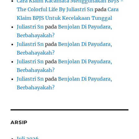
Cara Klaim Kacamata Menggunakan BPJS -
The Colorful Life By Juliastri Sn
pada
Cara
Klaim BPJS Untuk Kecelakaan Tunggal
Juliastri Sn
pada
Benjolan Di Payudara,
Berbahayakah?
Juliastri Sn
pada
Benjolan Di Payudara,
Berbahayakah?
Juliastri Sn
pada
Benjolan Di Payudara,
Berbahayakah?
Juliastri Sn
pada
Benjolan Di Payudara,
Berbahayakah?
ARSIP
Juli 2026