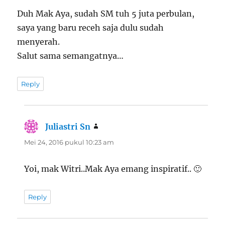
Duh Mak Aya, sudah SM tuh 5 juta perbulan,
saya yang baru receh saja dulu sudah
menyerah.
Salut sama semangatnya…
Reply
Juliastri Sn
berkata:
Mei 24, 2016 pukul 10:23 am
Yoi, mak Witri..Mak Aya emang inspiratif.. 🙂
Reply