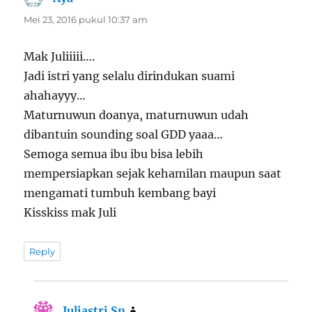
Mei 23, 2016 pukul 10:37 am
Mak Juliiiii….
Jadi istri yang selalu dirindukan suami
ahahayyy…
Maturnuwun doanya, maturnuwun udah
dibantuin sounding soal GDD yaaa…
Semoga semua ibu ibu bisa lebih
mempersiapkan sejak kehamilan maupun saat
mengamati tumbuh kembang bayi
Kisskiss mak Juli
Reply
Juliastri Sn
berkata: