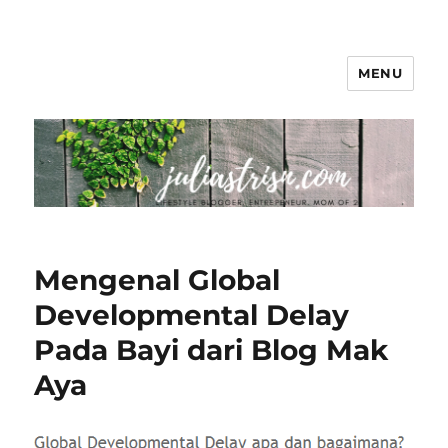
MENU
The Colorful Life By Juliastri Sn
Mengenal Global
Developmental Delay
Pada Bayi dari Blog Mak
Aya