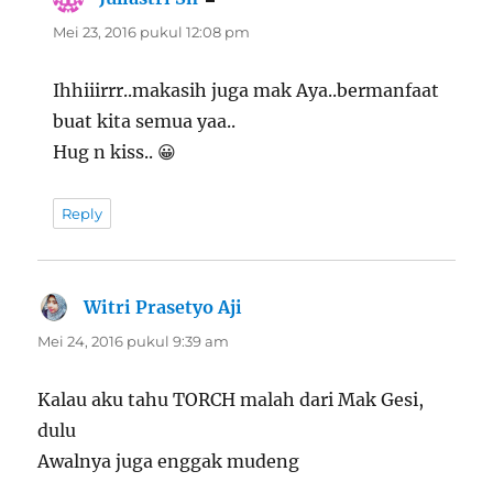
Mei 23, 2016 pukul 12:08 pm
Ihhiiirrr..makasih juga mak Aya..bermanfaat
buat kita semua yaa..
Hug n kiss.. 😀
Reply
Witri Prasetyo Aji
berkata:
Mei 24, 2016 pukul 9:39 am
Kalau aku tahu TORCH malah dari Mak Gesi,
dulu
Awalnya juga enggak mudeng