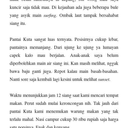
kuncir saja tidak mau. Di kejauhan ada juga beberapa bule
yang asyik main
surfing
. Ombak laut tampak bersahabat
siang itu.
Pantai Kuta sangat luas ternyata. Pesisirnya cukup lebar,
pantainya memanjang. Dari ujung ke ujung ya lumayan
capek kalo mau berjalan. Anak-anak saya belum
diperbolehkan main air siang ini. Kan masih melihat, nggak
bawa baju ganti juga. Repot kalau main basah-basahan.
Nanti sore saja kembali lagi kesini untuk melihat
sunset
.
Waktu menunjukkan jam 12 siang saat kami mencari tempat
makan. Perut sudah mulai keroncongan nih. Tak jauh dari
pantai Kuta kami menemukan warung makan yang tak
terlalu mahal. Nasi campur cukup 30 ribu rupiah saja harga
satu porsinya. Enak dan kenyang.