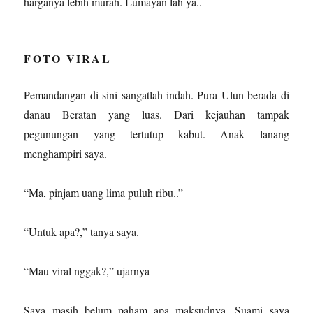
harganya lebih murah. Lumayan lah ya..
FOTO VIRAL
Pemandangan di sini sangatlah indah. Pura Ulun berada di
danau Beratan yang luas. Dari kejauhan tampak
pegunungan yang tertutup kabut. Anak lanang
menghampiri saya.
“Ma, pinjam uang lima puluh ribu..”
“Untuk apa?,” tanya saya.
“Mau viral nggak?,” ujarnya
Saya masih belum paham apa maksudnya. Suami saya