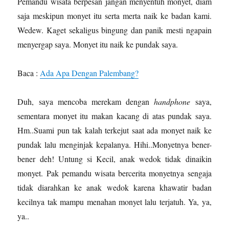
Pemandu wisata berpesan jangan menyentuh monyet, diam
saja meskipun monyet itu serta merta naik ke badan kami.
Wedew. Kaget sekaligus bingung dan panik mesti ngapain
menyergap saya. Monyet itu naik ke pundak saya.
Baca :
Ada Apa Dengan Palembang?
Duh, saya mencoba merekam dengan
handphone
saya,
sementara monyet itu makan kacang di atas pundak saya.
Hm..Suami pun tak kalah terkejut saat ada monyet naik ke
pundak lalu menginjak kepalanya. Hihi..Monyetnya bener-
bener deh! Untung si Kecil, anak wedok tidak dinaikin
monyet. Pak pemandu wisata bercerita monyetnya sengaja
tidak diarahkan ke anak wedok karena khawatir badan
kecilnya tak mampu menahan monyet lalu terjatuh. Ya, ya,
ya..