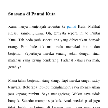
Suasana di Pantai Kuta
Kami hanya menjelajah sebentar ke
pantai
Kuta. Melihat
situasi, sambil
gumun
. Oh, ternyata seperti ini to Pantai
Kuta. Tak beda jauh seperti apa yang dibicarakan banyak
orang. Para bule tak malu-malu memakai bikini dan
berjemur. Sepertinya mereka senang sekali dengan sinar
matahari yang terang benderang. Padahal kalau saya mah,
gerah ya.
Mana tahan berjemur siang-siang. Tapi mereka sangat
enjoy
ternyata. Beberapa ibu-ibu menghampiri saya menawarkan
jasa kepang rambut. Saya menggeleng. Waktu saya tidak
banyak. Sekedar mampir saja kok. Anak wedok pasti juga
tidak betah rambutnya di kepang,
lha wong
mau saya