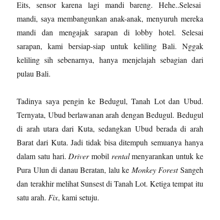
Eits, sensor karena lagi mandi bareng. Hehe..Selesai
mandi, saya membangunkan anak-anak, menyuruh mereka
mandi dan mengajak sarapan di lobby hotel. Selesai
sarapan, kami bersiap-siap untuk keliling Bali. Nggak
keliling sih sebenarnya, hanya menjelajah sebagian dari
pulau Bali.
Tadinya saya pengin ke Bedugul, Tanah Lot dan Ubud.
Ternyata, Ubud berlawanan arah dengan Bedugul. Bedugul
di arah utara dari Kuta, sedangkan Ubud berada di arah
Barat dari Kuta. Jadi tidak bisa ditempuh semuanya hanya
dalam satu hari.
Driver
mobil
rental
menyarankan untuk ke
Pura Ulun di danau Beratan, lalu ke
Monkey Forest
Sangeh
dan terakhir melihat Sunsest di Tanah Lot. Ketiga tempat itu
satu arah.
Fix
, kami setuju.