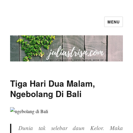
MENU
The Colorful Life By Juliastri Sn
Tiga Hari Dua Malam,
Ngebolang Di Bali
Dunia tak selebar daun Kelor. Maka