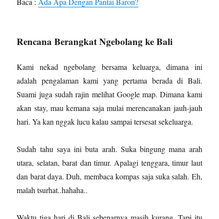
Baca :
Ada Apa Dengan Pantai Baron?
Rencana Berangkat Ngebolang ke Bali
Kami nekad ngebolang bersama keluarga, dimana ini
adalah pengalaman kami yang pertama berada di Bali.
Suami juga sudah rajin melihat Google map. Dimana kami
akan stay, mau kemana saja mulai merencanakan jauh-jauh
hari. Ya kan nggak lucu kalau sampai tersesat sekeluarga.
Sudah tahu saya ini buta arah. Suka bingung mana arah
utara, selatan, barat dan timur. Apalagi tenggara, timur laut
dan barat daya. Duh, membaca kompas saja suka salah. Eh,
malah tsurhat..hahaha..
Waktu tiga hari di Bali sebenarnya masih kurang. Tapi itu