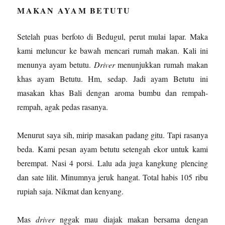
MAKAN AYAM BETUTU
Setelah puas berfoto di Bedugul, perut mulai lapar. Maka
kami meluncur ke bawah mencari rumah makan. Kali ini
menunya ayam betutu.
Driver
menunjukkan rumah makan
khas ayam Betutu. Hm, sedap. Jadi ayam Betutu ini
masakan khas Bali dengan aroma bumbu dan rempah-
rempah, agak pedas rasanya.
Menurut saya sih, mirip masakan padang gitu. Tapi rasanya
beda. Kami pesan ayam betutu setengah ekor untuk kami
berempat. Nasi 4 porsi. Lalu ada juga kangkung plencing
dan sate lilit. Minumnya jeruk hangat. Total habis 105 ribu
rupiah saja. Nikmat dan kenyang.
Mas
driver
nggak mau diajak makan bersama dengan