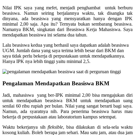
Nilai IPK saya yang mefet, menjadi penghambat untuk berburu
beasiswa. Namun seiring berjalannya waktu, tak disangka tak
dinyana, ada beasiswa yang mensyaratkan hanya dengan IPK
minimal 2,00 saja. Apa itu? Ternyata bukan sembarang beasiswa.
Namanya BKM, singkatan dari Beasiswa Kerja Mahasiswa. Saya
mendapatkan beasiswa ini selama dua tahun.
Lalu beasiswa kedua yang berhasil saya dapatkan adalah beasiswa
UGM. Jumlah dana yang saya terima lebih besar dari BKM dan
saya tidak perlu bekerja di perpustakaan untuk mendapatkannya.
Hanya IPK nya lebih tinggi yaitu minimal 2,5.
Pengalaman Mendapatkan Beasiswa BKM
Jadi, mahasiswa yang ber-IPK minimal 2,00 bisa mengajukan diri
untuk mendapatkan beasiswa BKM untuk mendapatkan uang
senilai 60 ribu rupiah per bulan. Nilai yang sangat berarti bagi saya.
Namun, ada syaratnya nih. Para penerima beasiswa harus mau
bekerja di perpustakaan atau laboratorium kampus setempat.
Waktu bekerjanya sih
fleksible
, bisa dilakukan di sela-sela waktu
kosong kuliah. Boleh berapa jam sehari. Mau satu jam, atau dua jam