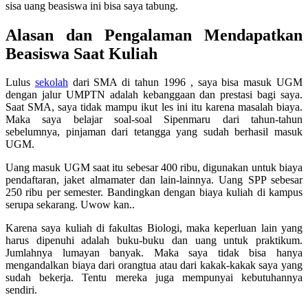
sisa uang beasiswa ini bisa saya tabung.
Alasan dan Pengalaman Mendapatkan
Beasiswa Saat Kuliah
Lulus
sekolah
dari SMA di tahun 1996 , saya bisa masuk UGM
dengan jalur UMPTN adalah kebanggaan dan prestasi bagi saya.
Saat SMA, saya tidak mampu ikut les ini itu karena masalah biaya.
Maka saya belajar soal-soal Sipenmaru dari tahun-tahun
sebelumnya, pinjaman dari tetangga yang sudah berhasil masuk
UGM.
Uang masuk UGM saat itu sebesar 400 ribu, digunakan untuk biaya
pendaftaran, jaket almamater dan lain-lainnya. Uang SPP sebesar
250 ribu per semester. Bandingkan dengan biaya kuliah di kampus
serupa sekarang. Uwow kan..
Karena saya kuliah di fakultas Biologi, maka keperluan lain yang
harus dipenuhi adalah buku-buku dan uang untuk praktikum.
Jumlahnya lumayan banyak. Maka saya tidak bisa hanya
mengandalkan biaya dari orangtua atau dari kakak-kakak saya yang
sudah bekerja. Tentu mereka juga mempunyai kebutuhannya
sendiri.