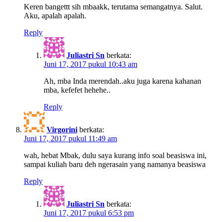
Keren bangettt sih mbaakk, terutama semangatnya. Salut.
Aku, apalah apalah.
Reply
Juliastri Sn
berkata:
Juni 17, 2017 pukul 10:43 am
Ah, mba Inda merendah..aku juga karena kahanan
mba, kefefet hehehe..
Reply
Virgorini
berkata:
Juni 17, 2017 pukul 11:49 am
wah, hebat Mbak, dulu saya kurang info soal beasiswa ini,
sampai kuliah baru deh ngerasain yang namanya beasiswa
Reply
Juliastri Sn
berkata:
Juni 17, 2017 pukul 6:53 pm