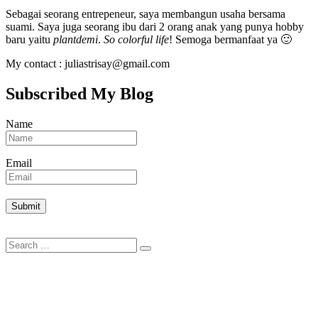
Sebagai seorang entrepeneur, saya membangun usaha bersama
suami. Saya juga seorang ibu dari 2 orang anak yang punya hobby
baru yaitu
plantdemi
.
So colorful life
! Semoga bermanfaat ya 🙂
My contact : juliastrisay@gmail.com
Subscribed My Blog
Name
Email
Search
Search
for: