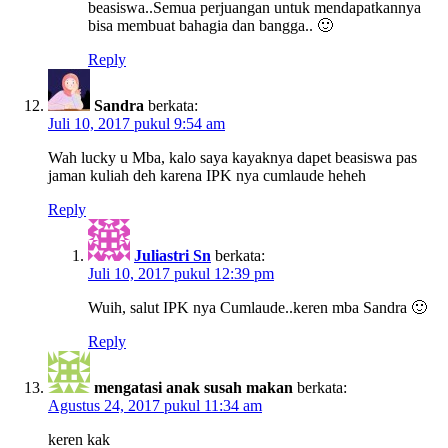
beasiswa..Semua perjuangan untuk mendapatkannya
bisa membuat bahagia dan bangga.. 🙂
Reply
Sandra
berkata:
Juli 10, 2017 pukul 9:54 am
Wah lucky u Mba, kalo saya kayaknya dapet beasiswa pas
jaman kuliah deh karena IPK nya cumlaude heheh
Reply
Juliastri Sn
berkata:
Juli 10, 2017 pukul 12:39 pm
Wuih, salut IPK nya Cumlaude..keren mba Sandra 🙂
Reply
mengatasi anak susah makan
berkata:
Agustus 24, 2017 pukul 11:34 am
keren kak