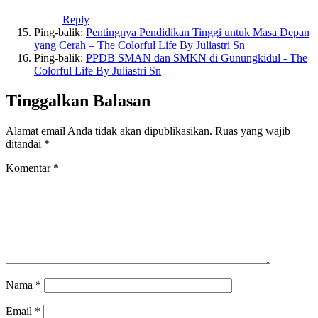
Reply
Ping-balik:
Pentingnya Pendidikan Tinggi untuk Masa Depan
yang Cerah – The Colorful Life By Juliastri Sn
Ping-balik:
PPDB SMAN dan SMKN di Gunungkidul - The
Colorful Life By Juliastri Sn
Tinggalkan Balasan
Alamat email Anda tidak akan dipublikasikan.
Ruas yang wajib
ditandai
*
Komentar
*
Nama
*
Email
*