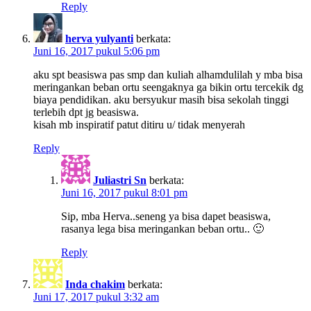
Reply
herva yulyanti
berkata:
Juni 16, 2017 pukul 5:06 pm
aku spt beasiswa pas smp dan kuliah alhamdulilah y mba bisa
meringankan beban ortu seengaknya ga bikin ortu tercekik dg
biaya pendidikan. aku bersyukur masih bisa sekolah tinggi
terlebih dpt jg beasiswa.
kisah mb inspiratif patut ditiru u/ tidak menyerah
Reply
Juliastri Sn
berkata:
Juni 16, 2017 pukul 8:01 pm
Sip, mba Herva..seneng ya bisa dapet beasiswa,
rasanya lega bisa meringankan beban ortu.. 🙂
Reply
Inda chakim
berkata:
Juni 17, 2017 pukul 3:32 am