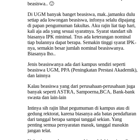
beasiswa.. 🙂
Di UGM banyak banget beasiswa, mak..jamanku dulu
setiap ada lowongan beasiswa, infonya selalu dipajang
di papan pengumuman fakultas. Aku rajin liat tiap hari,
kali aja ada yang sesuai syaratnya. Syarat standart sih
biasanya IPK minimal. Trus ada keterangan nominal
tiap bulannya dapat berapa. Semakin tinggi syarat IPK-
nya, semakin besar jumlah nominal beasiswanya.
Biasanya lho..
Jenis beasiswanya ada dari kampus sendiri seperti
beasiswa UGM, PPA (Peningkatan Prestasi Akademik),
dan lainnya
Kalau beasiswa yang dari perusahaan-perusahaan juga
banyak seperti ASTRA, Sampoerna,BCA, Bank-bank
swasta dan lain-lain
Intinya sih rajin lihat pegumuman di kampus atau di
gedung rektorat, karena biasanya ada batas pendaftaran
dari tanggal berapa sampai tanggal sekian. Yang
penting semua persyaratan masuk, tanggal masukin
jangan telat.