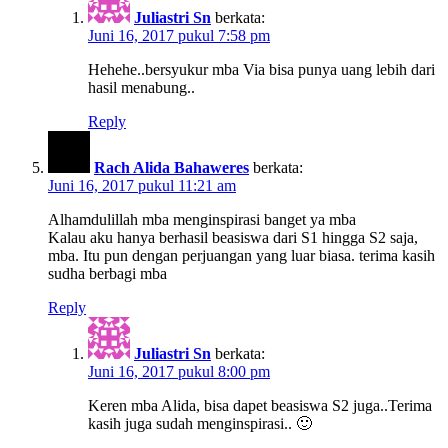
Juliastri Sn
berkata:
Juni 16, 2017 pukul 7:58 pm
Hehehe..bersyukur mba Via bisa punya uang lebih dari
hasil menabung..
Reply
Rach Alida Bahaweres
berkata:
Juni 16, 2017 pukul 11:21 am
Alhamdulillah mba menginspirasi banget ya mba
Kalau aku hanya berhasil beasiswa dari S1 hingga S2 saja,
mba. Itu pun dengan perjuangan yang luar biasa. terima kasih
sudha berbagi mba
Reply
Juliastri Sn
berkata:
Juni 16, 2017 pukul 8:00 pm
Keren mba Alida, bisa dapet beasiswa S2 juga..Terima
kasih juga sudah menginspirasi.. 🙂