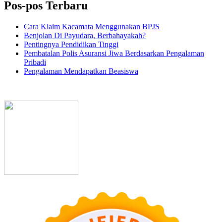
Pos-pos Terbaru
Cara Klaim Kacamata Menggunakan BPJS
Benjolan Di Payudara, Berbahayakah?
Pentingnya Pendidikan Tinggi
Pembatalan Polis Asuransi Jiwa Berdasarkan Pengalaman
Pribadi
Pengalaman Mendapatkan Beasiswa