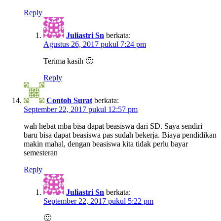
Reply
Juliastri Sn
berkata:
Agustus 26, 2017 pukul 7:24 pm
Terima kasih 🙂
Reply
Contoh Surat
berkata:
September 22, 2017 pukul 12:57 pm
wah hebat mba bisa dapat beasiswa dari SD. Saya sendiri
baru bisa dapat beasiswa pas sudah bekerja. Biaya pendidikan
makin mahal, dengan beasiswa kita tidak perlu bayar
semesteran
Reply
Juliastri Sn
berkata:
September 22, 2017 pukul 5:22 pm
🙂