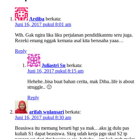
Ardiba
berkata:
Juni 16, 2017 pukul 8:01 am
Wih. Gak ngira lika liku perjalanan pendidikanmu seru juga.
Rezeki emang nggak kemana asal kita berusaha yaaa…
Reply
Juliastri Sn
berkata:
Juni 16, 2017 pukul 8:15 am
Hehehe..bisa buat bahan cerita, mak Diba..life is about
struggle.. 🙂
Reply
arifah wulansari
berkata:
Juni 16, 2017 pukul 8:30 am
Beasiswa itu memang berarti bgt ya mak…aku jg dulu pas
kuliah S1 dapat beasiswa. Skrg udah kerja pgn skul S2 tp