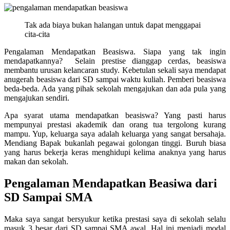
Tak ada biaya bukan halangan untuk dapat menggapai
cita-cita
Pengalaman Mendapatkan Beasiswa. Siapa yang tak ingin
mendapatkannya? Selain prestise dianggap cerdas, beasiswa
membantu urusan kelancaran study. Kebetulan sekali saya mendapat
anugerah beasiswa dari SD sampai waktu kuliah. Pemberi beasiswa
beda-beda. Ada yang pihak sekolah mengajukan dan ada pula yang
mengajukan sendiri.
Apa syarat utama mendapatkan beasiswa? Yang pasti harus
mempunyai prestasi akademik dan orang tua tergolong kurang
mampu. Yup, keluarga saya adalah keluarga yang sangat bersahaja.
Mendiang Bapak bukanlah pegawai golongan tinggi. Buruh biasa
yang harus bekerja keras menghidupi kelima anaknya yang harus
makan dan sekolah.
Pengalaman Mendapatkan Beasiwa dari
SD Sampai SMA
Maka saya sangat bersyukur ketika prestasi saya di sekolah selalu
masuk 3 besar dari SD sampai SMA awal. Hal ini menjadi modal