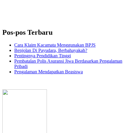
Pos-pos Terbaru
Cara Klaim Kacamata Menggunakan BPJS
Benjolan Di Payudara, Berbahayakah?
Pentingnya Pendidikan Tinggi
Pembatalan Polis Asuransi Jiwa Berdasarkan Pengalaman
Pribadi
Pengalaman Mendapatkan Beasiswa