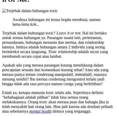
Awalnya hubungan ini terasa begitu membuai, namun
lama-lama kok..
Terjebak dalam hubungan toxic?
Leave it or not
. Hal ini berlaku
untuk semua hubungan ya. Pasangan suami istri, pertemanan,
persaudaraan, hubungan menantu dan mertua, dan relationship
lainnya. Intinya adalah hubungan antara 2 individu yang sering
berinterksi secara langsung.
Toxic relationship
adalah racun yang
membunuh secara cepat atau lambat.
Apakah ada yang merasa pasangan kurang mendukung dalam
pencapaian sesuatu dan komunikasi kurang sehat? Atau ada yang
merasa punya teman cenderung manipulatif, intimidatif, maunya
menang sendiri? Ibu mertua cenderung mengontrol terlalu jauh
hingga tidak ada rasa percaya namun curiga yang berlebihan?
Entah ya, kenapa manusia toxic selalu ada. Sepertinya definisi
“kebahagiaan adalah pilihan” tidak bisa semua orang
melakukannya. Orang toxic akan merasa puas dan bahagia jika ia
telah menyakiti hati orang lain. Bisa jadi karena ada dendam pribadi
atau sebenarnya
mental health
dirinya yang terganggu.