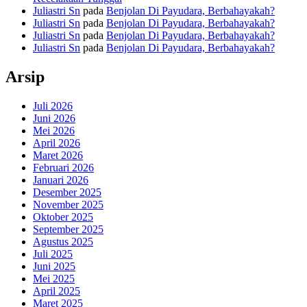
Juliastri Sn
pada
Benjolan Di Payudara, Berbahayakah?
Juliastri Sn
pada
Benjolan Di Payudara, Berbahayakah?
Juliastri Sn
pada
Benjolan Di Payudara, Berbahayakah?
Juliastri Sn
pada
Benjolan Di Payudara, Berbahayakah?
Arsip
Juli 2026
Juni 2026
Mei 2026
April 2026
Maret 2026
Februari 2026
Januari 2026
Desember 2025
November 2025
Oktober 2025
September 2025
Agustus 2025
Juli 2025
Juni 2025
Mei 2025
April 2025
Maret 2025