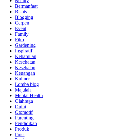
Beauty
Bermanfaat
Bisnis
Blogging
Cerpen
Event
Family
Film
Gardening
Inspiratif
Kehamilan
Kesehatan
Kesehatan
Keuangan
Kuliner
Lomba blog
Majalah
Mental Health
Olahraga
Opini
Otomotif
Parenting
Pendidikan
Produk
Puisi