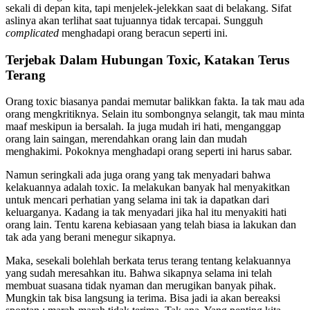
sekali di depan kita, tapi menjelek-jelekkan saat di belakang. Sifat
aslinya akan terlihat saat tujuannya tidak tercapai. Sungguh
complicated
menghadapi orang beracun seperti ini.
Terjebak Dalam Hubungan Toxic, Katakan Terus
Terang
Orang toxic biasanya pandai memutar balikkan fakta. Ia tak mau ada
orang mengkritiknya. Selain itu sombongnya selangit, tak mau minta
maaf meskipun ia bersalah. Ia juga mudah iri hati, menganggap
orang lain saingan, merendahkan orang lain dan mudah
menghakimi. Pokoknya menghadapi orang seperti ini harus sabar.
Namun seringkali ada juga orang yang tak menyadari bahwa
kelakuannya adalah toxic. Ia melakukan banyak hal menyakitkan
untuk mencari perhatian yang selama ini tak ia dapatkan dari
keluarganya. Kadang ia tak menyadari jika hal itu menyakiti hati
orang lain. Tentu karena kebiasaan yang telah biasa ia lakukan dan
tak ada yang berani menegur sikapnya.
Maka, sesekali bolehlah berkata terus terang tentang kelakuannya
yang sudah meresahkan itu. Bahwa sikapnya selama ini telah
membuat suasana tidak nyaman dan merugikan banyak pihak.
Mungkin tak bisa langsung ia terima. Bisa jadi ia akan bereaksi