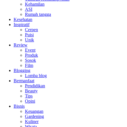
Kehamilan
ASI
Rumah tangga
Kesehatan
Inspiratif
Cerpen
Puisi
Unik
Review
Event
Produk
Sosok
Film
Blogging
Lomba blog
Bermanfaat
Pendidikan
Beauty
Tips
Opini
Bisnis
Keuangan
Gardening
Kuliner
Wisata