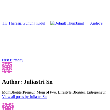
TK Theresia Gunung Kidul
Andro’s
First Birthday
Author:
Juliastri Sn
MomBloggerPreneur. Mom of two. Lifestyle Blogger. Entrepeneur.
View all posts by Juliastri Sn
Author
Posted
Categories
on