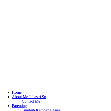
Home
About Me Juliastri Sn
Contact Me
Parenting
Tumbuh Kembang Anak