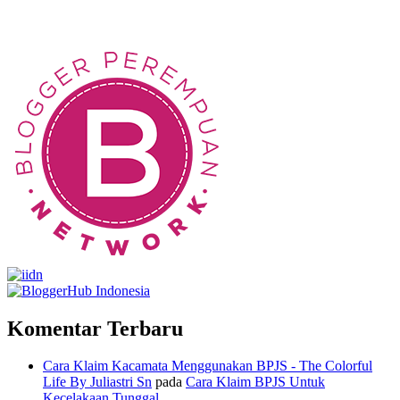
Komentar Terbaru
Cara Klaim Kacamata Menggunakan BPJS - The Colorful
Life By Juliastri Sn
pada
Cara Klaim BPJS Untuk
Kecelakaan Tunggal