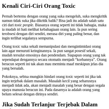
Kenali Ciri-Ciri Orang Toxic
Pernah bertemu dengan orang yang suka mengeluh, suka mengkritik
namun tidak suka jika dikritik balik? Bisa jadi itu adalah salah satu
ciri dari
toxic people
. Biasanya orang seperti ini tidak bahagia, maka
ia mudah iri hati melihat kebahagiaan orang lain. Ia pun sering
terobsesi dengan diri sendiri, merasa diri yang paling benar, dan
ingin terlihat segalanya sempurna.
Orang toxic suka sekali memanipulasi dan mengintimidasi orang
lain agar menuruti keinginannya. Ia pun sangat posesif sekali,
mudah tersulut emosinya dan pendendam. Siapapun orang yang tak
sependapat dengannya secara otomatis menjadi “korbannya”. Orang
beracun seperti ini tak akan mau meminta maaf meskipun jelas dia
yang bersalah.
Pokoknya, sebisa mungkin hindari orang toxic seperti ini jika tak
ingin terjebak dalam masalah. Masalah kecil yang seharusnya
menjadi tidak ada, akan menjadi masalah yang besar dengan segala
upaya manusia beracun ini. Pada dasarnya ia adalah orang yang
belum selesai dengan dirinya sendiri.
Jika Sudah Terlanjur Terjebak Dalam