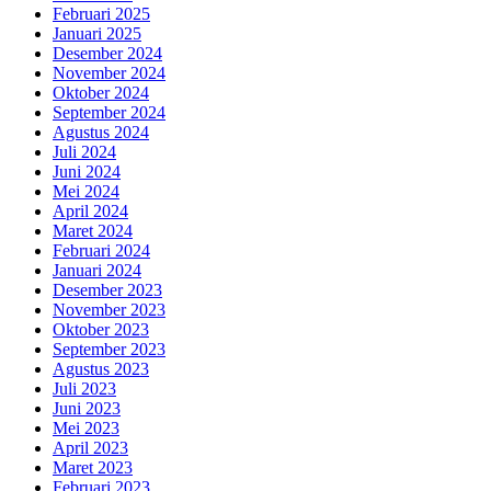
Februari 2025
Januari 2025
Desember 2024
November 2024
Oktober 2024
September 2024
Agustus 2024
Juli 2024
Juni 2024
Mei 2024
April 2024
Maret 2024
Februari 2024
Januari 2024
Desember 2023
November 2023
Oktober 2023
September 2023
Agustus 2023
Juli 2023
Juni 2023
Mei 2023
April 2023
Maret 2023
Februari 2023