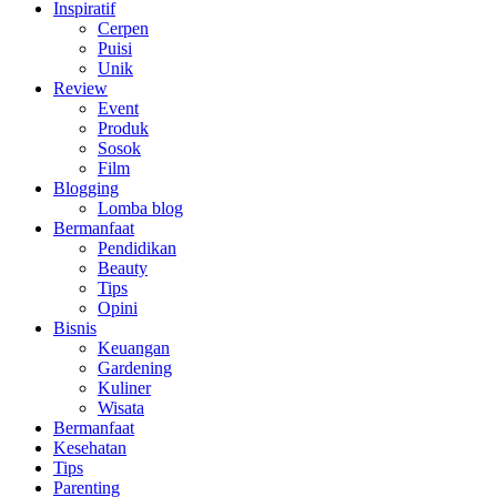
Inspiratif
Cerpen
Puisi
Unik
Review
Event
Produk
Sosok
Film
Blogging
Lomba blog
Bermanfaat
Pendidikan
Beauty
Tips
Opini
Bisnis
Keuangan
Gardening
Kuliner
Wisata
Bermanfaat
Kesehatan
Tips
Parenting