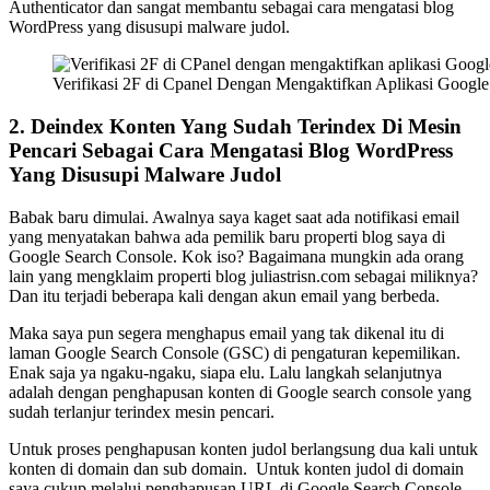
Authenticator dan sangat membantu sebagai cara mengatasi blog
WordPress yang disusupi malware judol.
Verifikasi 2F di Cpanel Dengan Mengaktifkan Aplikasi Google
2. Deindex Konten Yang Sudah Terindex Di Mesin
Pencari Sebagai Cara Mengatasi Blog WordPress
Yang Disusupi Malware Judol
Babak baru dimulai. Awalnya saya kaget saat ada notifikasi email
yang menyatakan bahwa ada pemilik baru properti blog saya di
Google Search Console. Kok iso? Bagaimana mungkin ada orang
lain yang mengklaim properti blog juliastrisn.com sebagai miliknya?
Dan itu terjadi beberapa kali dengan akun email yang berbeda.
Maka saya pun segera menghapus email yang tak dikenal itu di
laman Google Search Console (GSC) di pengaturan kepemilikan.
Enak saja ya ngaku-ngaku, siapa elu. Lalu langkah selanjutnya
adalah dengan penghapusan konten di Google search console yang
sudah terlanjur terindex mesin pencari.
Untuk proses penghapusan konten judol berlangsung dua kali untuk
konten di domain dan sub domain. Untuk konten judol di domain
saya cukup melalui penghapusan URL di Google Search Console.