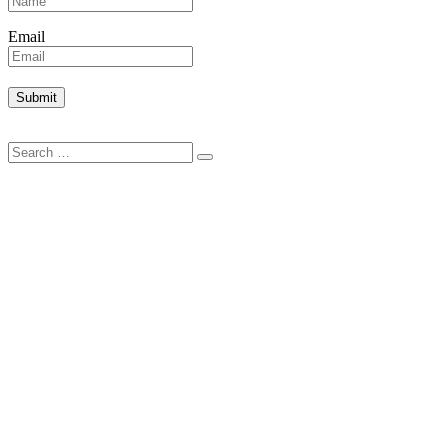
Email
Search
Search
for: