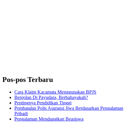
Pos-pos Terbaru
Cara Klaim Kacamata Menggunakan BPJS
Benjolan Di Payudara, Berbahayakah?
Pentingnya Pendidikan Tinggi
Pembatalan Polis Asuransi Jiwa Berdasarkan Pengalaman
Pribadi
Pengalaman Mendapatkan Beasiswa