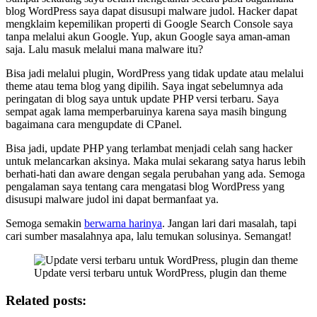
blog WordPress saya dapat disusupi malware judol. Hacker dapat
mengklaim kepemilikan properti di Google Search Console saya
tanpa melalui akun Google. Yup, akun Google saya aman-aman
saja. Lalu masuk melalui mana malware itu?
Bisa jadi melalui plugin, WordPress yang tidak update atau melalui
theme atau tema blog yang dipilih. Saya ingat sebelumnya ada
peringatan di blog saya untuk update PHP versi terbaru. Saya
sempat agak lama memperbaruinya karena saya masih bingung
bagaimana cara mengupdate di CPanel.
Bisa jadi, update PHP yang terlambat menjadi celah sang hacker
untuk melancarkan aksinya. Maka mulai sekarang satya harus lebih
berhati-hati dan aware dengan segala perubahan yang ada. Semoga
pengalaman saya tentang cara mengatasi blog WordPress yang
disusupi malware judol ini dapat bermanfaat ya.
Semoga semakin
berwarna harinya
. Jangan lari dari masalah, tapi
cari sumber masalahnya apa, lalu temukan solusinya. Semangat!
Update versi terbaru untuk WordPress, plugin dan theme
Related posts: