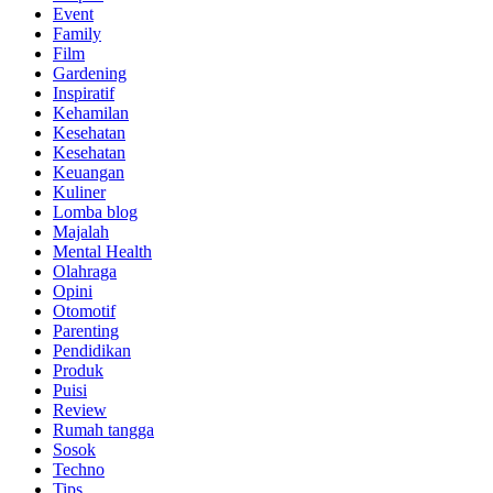
Event
Family
Film
Gardening
Inspiratif
Kehamilan
Kesehatan
Kesehatan
Keuangan
Kuliner
Lomba blog
Majalah
Mental Health
Olahraga
Opini
Otomotif
Parenting
Pendidikan
Produk
Puisi
Review
Rumah tangga
Sosok
Techno
Tips