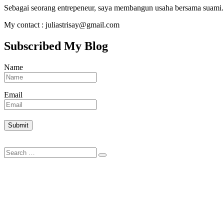
Sebagai seorang entrepeneur, saya membangun usaha bersama suami. 
My contact : juliastrisay@gmail.com
Subscribed My Blog
Name
Email
Search
Search
for: