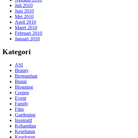
Juli 2010
Juni 2010
Mei 2010
April 2010
Maret 2010
Februari 2010
Januari 2010
Kategori
ASI
Beauty
Bermanfaat
Bisnis
Blogging
Cerpen
Event
Family
Film
Gardening
Inspiratif
Kehamilan
Kesehatan
Kesehatan