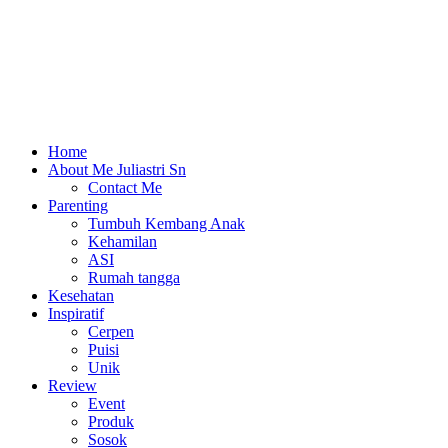
Home
About Me Juliastri Sn
Contact Me
Parenting
Tumbuh Kembang Anak
Kehamilan
ASI
Rumah tangga
Kesehatan
Inspiratif
Cerpen
Puisi
Unik
Review
Event
Produk
Sosok