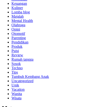
Keuangan
Kuliner
Lomba blog
Majalah
Mental Health
Olahraga
Opini
Otomotif
Parenting
Pendidikan
Produk
Puisi
Review
Rumah tangga
Sosok
Techno
Tips
Tumbuh Kembang Anak
Uncategorized
Unik
Vacation
Wanita
Wisata