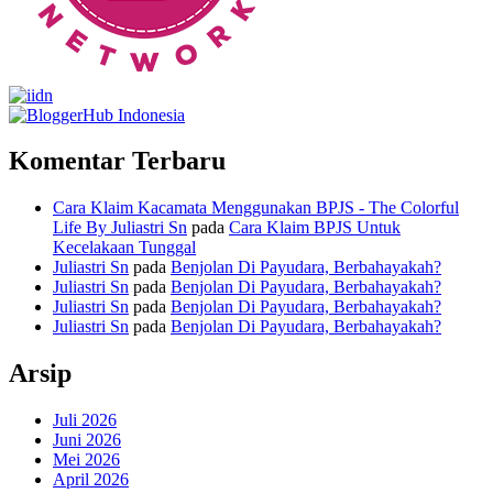
Komentar Terbaru
Cara Klaim Kacamata Menggunakan BPJS - The Colorful
Life By Juliastri Sn
pada
Cara Klaim BPJS Untuk
Kecelakaan Tunggal
Juliastri Sn
pada
Benjolan Di Payudara, Berbahayakah?
Juliastri Sn
pada
Benjolan Di Payudara, Berbahayakah?
Juliastri Sn
pada
Benjolan Di Payudara, Berbahayakah?
Juliastri Sn
pada
Benjolan Di Payudara, Berbahayakah?
Arsip
Juli 2026
Juni 2026
Mei 2026
April 2026