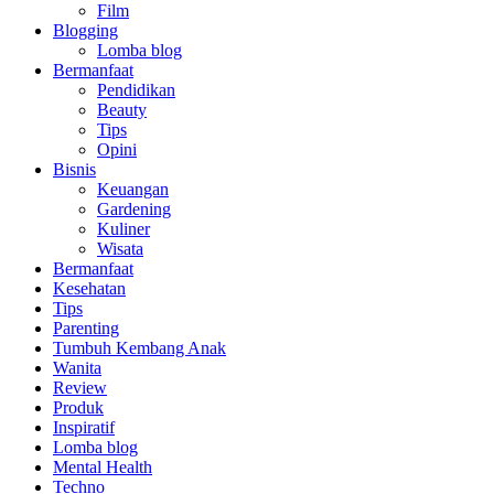
Film
Blogging
Lomba blog
Bermanfaat
Pendidikan
Beauty
Tips
Opini
Bisnis
Keuangan
Gardening
Kuliner
Wisata
Bermanfaat
Kesehatan
Tips
Parenting
Tumbuh Kembang Anak
Wanita
Review
Produk
Inspiratif
Lomba blog
Mental Health
Techno