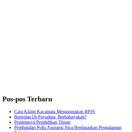
Pos-pos Terbaru
Cara Klaim Kacamata Menggunakan BPJS
Benjolan Di Payudara, Berbahayakah?
Pentingnya Pendidikan Tinggi
Pembatalan Polis Asuransi Jiwa Berdasarkan Pengalaman