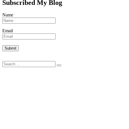
Subscribed My Blog
Name
Email
Search
Search
for: