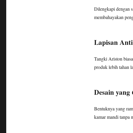
Dilengkapi dengan s
membahayakan peng
Lapisan Ant
Tangki Ariston bias
produk lebih tahan l
Desain yang
Bentuknya yang ram
kamar mandi tanpa 