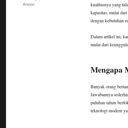
Ariston
kualitasnya yang ti
kapasitas, mulai dari
dengan kebutuhan ru
Dalam artikel ini, k
mulai dari keunggula
Mengapa M
Banyak orang bertan
Jawabannya sederhana
puluhan tahun berfo
teknologi modern y