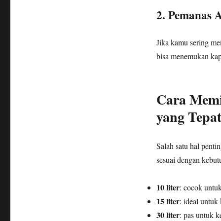
2. Pemanas 
Jika kamu sering me
bisa menemukan kapasi
Cara Memil
yang Tepa
Salah satu hal penti
sesuai dengan kebut
10 liter
: cocok untu
15 liter
: ideal untuk
30 liter
: pas untuk k