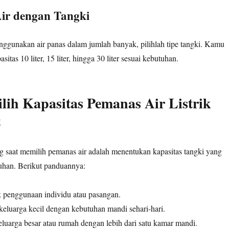
Air dengan Tangki
nggunakan air panas dalam jumlah banyak, pilihlah tipe tangki. Kamu
tas 10 liter, 15 liter, hingga 30 liter sesuai kebutuhan.
ih Kapasitas Pemanas Air Listrik
t
ng saat memilih pemanas air adalah menentukan kapasitas tangki yang
uhan. Berikut panduannya:
k penggunaan individu atau pasangan.
 keluarga kecil dengan kebutuhan mandi sehari-hari.
eluarga besar atau rumah dengan lebih dari satu kamar mandi.