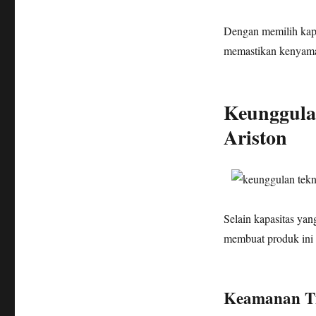
Dengan memilih kapa
memastikan kenyama
Keunggulan
Ariston
Selain kapasitas ya
membuat produk ini 
Keamanan Ti