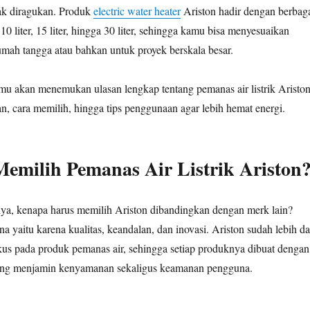
dak diragukan. Produk
electric water heater
Ariston hadir dengan berbag
 10 liter, 15 liter, hingga 30 liter, sehingga kamu bisa menyesuaikan
mah tangga atau bahkan untuk proyek berskala besar.
amu akan menemukan ulasan lengkap tentang pemanas air listrik Ariston
n, cara memilih, hingga tips penggunaan agar lebih hemat energi.
emilih Pemanas Air Listrik Ariston
ya, kenapa harus memilih Ariston dibandingkan dengan merk lain?
 yaitu karena kualitas, keandalan, dan inovasi. Ariston sudah lebih da
kus pada produk pemanas air, sehingga setiap produknya dibuat dengan
ang menjamin kenyamanan sekaligus keamanan pengguna.