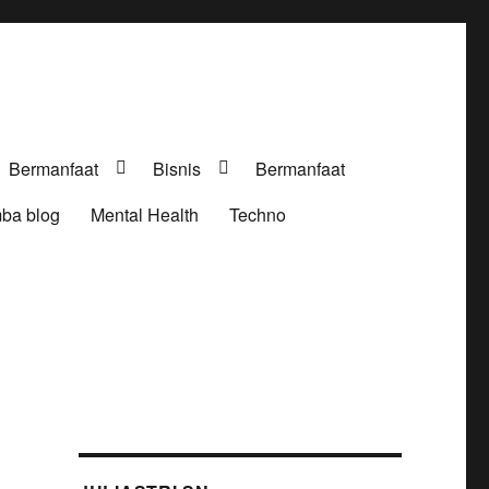
Bermanfaat
Bisnis
Bermanfaat
ba blog
Mental Health
Techno