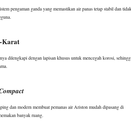
istem pengaman ganda yang memastikan air panas tetap stabil dan tida
guna.
i-Karat
anya dilengkapi dengan lapisan khusus untuk mencegah korosi, sehingg
ama.
Compact
ping dan modern membuat pemanas air Ariston mudah dipasang di
memakan banyak ruang.