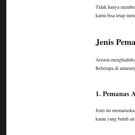
Tidak hanya memberi
kamu bisa tetap meni
Jenis Pema
Ariston menghadirka
Beberapa di antarany
1. Pemanas A
Jenis ini memanaska
kamu yang butuh air