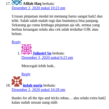
Afifah Haq
berkata:
Desember 2, 2020 pukul 10:23 pm
Urusan pinjaman modal ini memang harus sangat hati2 dan
teliti. Salah salah malah rugi dan buntutnya bisa panjang.
Sekarang ga cuma lembaga pinjaman aja sih, semua yang
berbau keuangan selalu aku cek udah terdaftar OJK atau
belum.
Reply
Juliastri Sn
berkata:
Desember 3, 2020 pukul 6:23 pm
Mencegah lebih baik..
Reply
indah nuria
berkata:
Desember 2, 2020 pukul 10:28 pm
thanks for all the tips and tricks mbaa… aku selalu extra hati2
kalau sudah urusan uang niiih