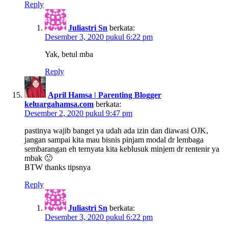
Reply
Juliastri Sn
berkata:
Desember 3, 2020 pukul 6:22 pm
Yak, betul mba
Reply
April Hamsa | Parenting Blogger
keluargahamsa.com
berkata:
Desember 2, 2020 pukul 9:47 pm
pastinya wajib banget ya udah ada izin dan diawasi OJK,
jangan sampai kita mau bisnis pinjam modal dr lembaga
sembarangan eh ternyata kita keblusuk minjem dr rentenir ya
mbak 🙁
BTW thanks tipsnya
Reply
Juliastri Sn
berkata:
Desember 3, 2020 pukul 6:22 pm