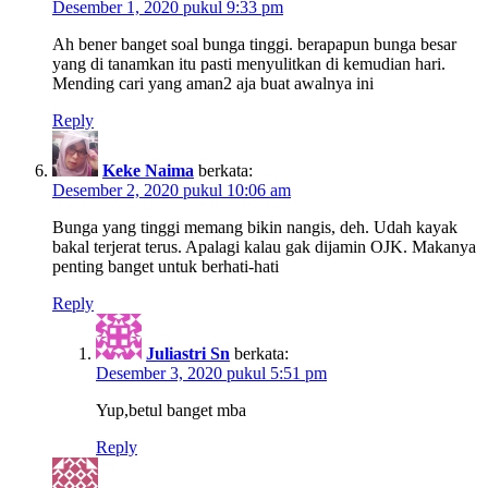
Desember 1, 2020 pukul 9:33 pm
Ah bener banget soal bunga tinggi. berapapun bunga besar
yang di tanamkan itu pasti menyulitkan di kemudian hari.
Mending cari yang aman2 aja buat awalnya ini
Reply
Keke Naima
berkata:
Desember 2, 2020 pukul 10:06 am
Bunga yang tinggi memang bikin nangis, deh. Udah kayak
bakal terjerat terus. Apalagi kalau gak dijamin OJK. Makanya
penting banget untuk berhati-hati
Reply
Juliastri Sn
berkata:
Desember 3, 2020 pukul 5:51 pm
Yup,betul banget mba
Reply