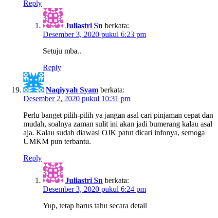
Reply
Juliastri Sn
berkata:
Desember 3, 2020 pukul 6:23 pm
Setuju mba..
Reply
Naqiyyah Syam
berkata:
Desember 2, 2020 pukul 10:31 pm
Perlu banget pilih-pilih ya jangan asal cari pinjaman cepat dan
mudah, soalnya zaman sulit ini akan jadi bumerang kalau asal
aja. Kalau sudah diawasi OJK patut dicari infonya, semoga
UMKM pun terbantu.
Reply
Juliastri Sn
berkata:
Desember 3, 2020 pukul 6:24 pm
Yup, tetap harus tahu secara detail