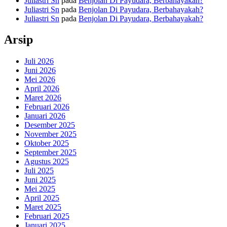
Juliastri Sn
pada
Benjolan Di Payudara, Berbahayakah?
Juliastri Sn
pada
Benjolan Di Payudara, Berbahayakah?
Juliastri Sn
pada
Benjolan Di Payudara, Berbahayakah?
Arsip
Juli 2026
Juni 2026
Mei 2026
April 2026
Maret 2026
Februari 2026
Januari 2026
Desember 2025
November 2025
Oktober 2025
September 2025
Agustus 2025
Juli 2025
Juni 2025
Mei 2025
April 2025
Maret 2025
Februari 2025
Januari 2025