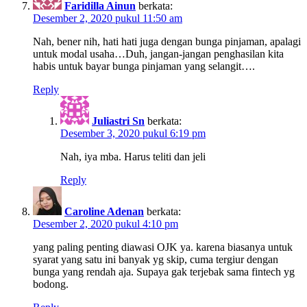
Faridilla Ainun
berkata:
Desember 2, 2020 pukul 11:50 am
Nah, bener nih, hati hati juga dengan bunga pinjaman, apalagi
untuk modal usaha…Duh, jangan-jangan penghasilan kita
habis untuk bayar bunga pinjaman yang selangit….
Reply
Juliastri Sn
berkata:
Desember 3, 2020 pukul 6:19 pm
Nah, iya mba. Harus teliti dan jeli
Reply
Caroline Adenan
berkata:
Desember 2, 2020 pukul 4:10 pm
yang paling penting diawasi OJK ya. karena biasanya untuk
syarat yang satu ini banyak yg skip, cuma tergiur dengan
bunga yang rendah aja. Supaya gak terjebak sama fintech yg
bodong.