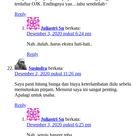
terdaftar OJK. Endingnya yaa…tahu sendirilah~
Reply
Juliastri Sn
berkata:
Desember 3, 2020 pukul 6:24 pm
Nah..itulah..harus ekstra hati-hati..
Reply
Susindra
berkata:
Desember 2, 2020 pukul 11:26 pm
Saya pasti hitung bunga dan biaya keterlambatan dulu sebelu
memutuskan pinjam. Menurut saya ini sangat penting.
Apalagi untuk usaha.
Reply
Juliastri Sn
berkata:
Desember 3, 2020 pukul 6:25 pm
Nah, setuju banget mba..