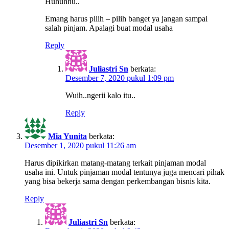
Huhuhhu..
Emang harus pilih – pilih banget ya jangan sampai
salah pinjam. Apalagi buat modal usaha
Reply
Juliastri Sn
berkata:
Desember 7, 2020 pukul 1:09 pm
Wuih..ngerii kalo itu..
Reply
Mia Yunita
berkata:
Desember 1, 2020 pukul 11:26 am
Harus dipikirkan matang-matang terkait pinjaman modal
usaha ini. Untuk pinjaman modal tentunya juga mencari pihak
yang bisa bekerja sama dengan perkembangan bisnis kita.
Reply
Juliastri Sn
berkata: