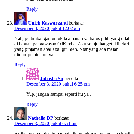
Reply
Uniek Kaswarganti
berkata:
Desember 3, 2020 pukul 12:02 am
Nah, pertimbangan untuk keamanan ya harus pilih yang udah
di bawah pengawasan OJK mba. Aku setuju banget. Hindari
yang pinjaman abal-abal gitu deh. Ntar yang ada malah
diteror peminjamnya.
Reply
Juliastri Sn
berkata:
Desember 3, 2020 pukul 6:25 pm
Yup, jangan sampai seperti itu ya..
Reply
Nathalia DP
berkata:
Desember 3, 2020 pukul 6:51 am
Artikelnya membantu banget nih umtuk para pengusaha kecil