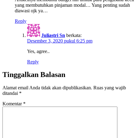
yang membutuhkan pinjaman modal… Yang penting sudah
diawasi ojk ya…
Reply
Juliastri Sn
berkata:
Desember 3, 2020 pukul 6:25 pm
Yes, agree..
Reply
Tinggalkan Balasan
Alamat email Anda tidak akan dipublikasikan.
Ruas yang wajib
ditandai
*
Komentar
*