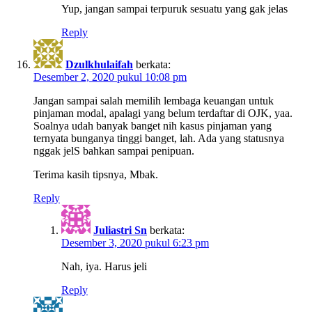
Yup, jangan sampai terpuruk sesuatu yang gak jelas
Reply
Dzulkhulaifah
berkata:
Desember 2, 2020 pukul 10:08 pm
Jangan sampai salah memilih lembaga keuangan untuk
pinjaman modal, apalagi yang belum terdaftar di OJK, yaa.
Soalnya udah banyak banget nih kasus pinjaman yang
ternyata bunganya tinggi banget, lah. Ada yang statusnya
nggak jelS bahkan sampai penipuan.
Terima kasih tipsnya, Mbak.
Reply
Juliastri Sn
berkata:
Desember 3, 2020 pukul 6:23 pm
Nah, iya. Harus jeli
Reply