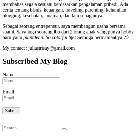
membahas segala sesuatu berdasarkan pengalaman pribadi. Ada
cerita tentang bisnis, keuangan, traveling, parenting, kehamilan,
blogging, kesehatan, tanaman, dan lain sebagainya.
Sebagai seorang entrepeneur, saya membangun usaha bersama
suami. Saya juga seorang ibu dari 2 orang anak yang punya hobby
baru yaitu
plantdemi
.
So colorful life
! Semoga bermanfaat ya 🙂
My contact : juliastrisay@gmail.com
Subscribed My Blog
Name
Email
Search
Search
for: