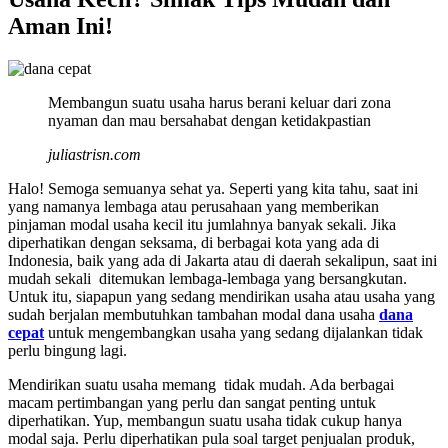
Aman Ini!
Membangun suatu usaha harus berani keluar dari zona
nyaman dan mau bersahabat dengan ketidakpastian
juliastrisn.com
Halo! Semoga semuanya sehat ya. Seperti yang kita tahu, saat ini
yang namanya lembaga atau perusahaan yang memberikan
pinjaman modal usaha kecil itu jumlahnya banyak sekali. Jika
diperhatikan dengan seksama, di berbagai kota yang ada di
Indonesia, baik yang ada di Jakarta atau di daerah sekalipun, saat ini
mudah sekali ditemukan lembaga-lembaga yang bersangkutan.
Untuk itu, siapapun yang sedang mendirikan usaha atau usaha yang
sudah berjalan membutuhkan tambahan modal dana usaha
dana
cepat
untuk mengembangkan usaha yang sedang dijalankan tidak
perlu bingung lagi.
Mendirikan suatu usaha memang tidak mudah. Ada berbagai
macam pertimbangan yang perlu dan sangat penting untuk
diperhatikan. Yup, membangun suatu usaha tidak cukup hanya
modal saja. Perlu diperhatikan pula soal target penjualan produk,