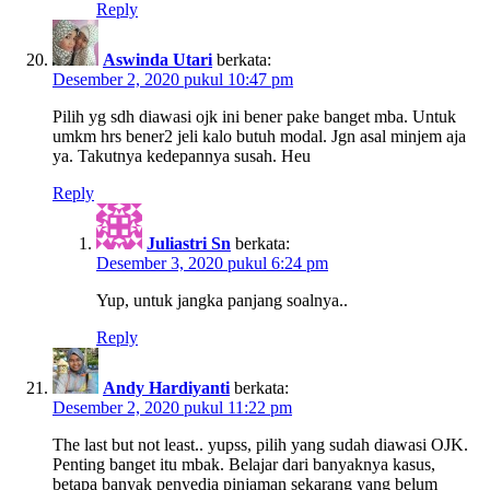
Reply
Aswinda Utari
berkata:
Desember 2, 2020 pukul 10:47 pm
Pilih yg sdh diawasi ojk ini bener pake banget mba. Untuk
umkm hrs bener2 jeli kalo butuh modal. Jgn asal minjem aja
ya. Takutnya kedepannya susah. Heu
Reply
Juliastri Sn
berkata:
Desember 3, 2020 pukul 6:24 pm
Yup, untuk jangka panjang soalnya..
Reply
Andy Hardiyanti
berkata:
Desember 2, 2020 pukul 11:22 pm
The last but not least.. yupss, pilih yang sudah diawasi OJK.
Penting banget itu mbak. Belajar dari banyaknya kasus,
betapa banyak penyedia pinjaman sekarang yang belum