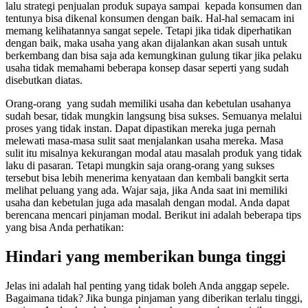
lalu strategi penjualan produk supaya sampai kepada konsumen dan
tentunya bisa dikenal konsumen dengan baik. Hal-hal semacam ini
memang kelihatannya sangat sepele. Tetapi jika tidak diperhatikan
dengan baik, maka usaha yang akan dijalankan akan susah untuk
berkembang dan bisa saja ada kemungkinan gulung tikar jika pelaku
usaha tidak memahami beberapa konsep dasar seperti yang sudah
disebutkan diatas.
Orang-orang yang sudah memiliki usaha dan kebetulan usahanya
sudah besar, tidak mungkin langsung bisa sukses. Semuanya melalui
proses yang tidak instan. Dapat dipastikan mereka juga pernah
melewati masa-masa sulit saat menjalankan usaha mereka. Masa
sulit itu misalnya kekurangan modal atau masalah produk yang tidak
laku di pasaran. Tetapi mungkin saja orang-orang yang sukses
tersebut bisa lebih menerima kenyataan dan kembali bangkit serta
melihat peluang yang ada. Wajar saja, jika Anda saat ini memiliki
usaha dan kebetulan juga ada masalah dengan modal. Anda dapat
berencana mencari pinjaman modal. Berikut ini adalah beberapa tips
yang bisa Anda perhatikan:
Hindari yang memberikan bunga tinggi
Jelas ini adalah hal penting yang tidak boleh Anda anggap sepele.
Bagaimana tidak? Jika bunga pinjaman yang diberikan terlalu tinggi,