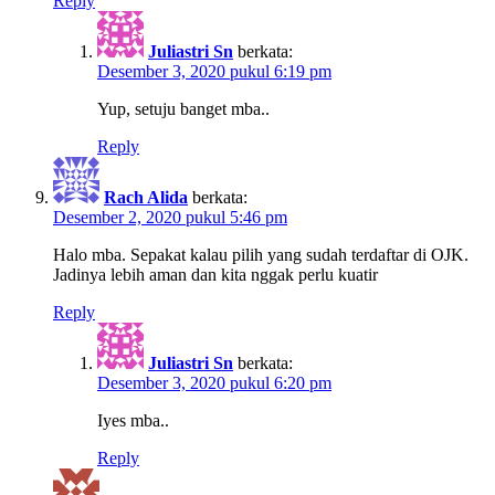
Reply
Juliastri Sn
berkata:
Desember 3, 2020 pukul 6:19 pm
Yup, setuju banget mba..
Reply
Rach Alida
berkata:
Desember 2, 2020 pukul 5:46 pm
Halo mba. Sepakat kalau pilih yang sudah terdaftar di OJK.
Jadinya lebih aman dan kita nggak perlu kuatir
Reply
Juliastri Sn
berkata:
Desember 3, 2020 pukul 6:20 pm
Iyes mba..
Reply