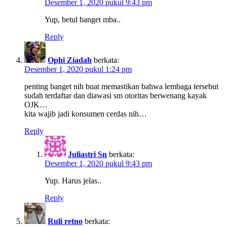
Desember 1, 2020 pukul 9:43 pm
Yup, betul banget mba..
Reply
Ophi Ziadah
berkata:
Desember 1, 2020 pukul 1:24 pm
penting banget nih buat memastikan bahwa lembaga tersebut
sudah terdaftar dan diawasi sm otoritas berwenang kayak
OJK…
kita wajib jadi konsumen cerdas nih…
Reply
Juliastri Sn
berkata:
Desember 1, 2020 pukul 9:43 pm
Yup. Harus jelas..
Reply
Ruli retno
berkata: