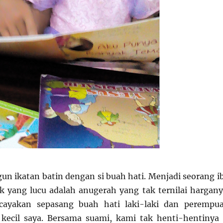
n ikatan batin dengan si buah hati. Menjadi seorang i
 yang lucu adalah anugerah yang tak ternilai hargany
ayakan sepasang buah hati laki-laki dan perempu
 kecil saya. Bersama suami, kami tak henti-hentinya