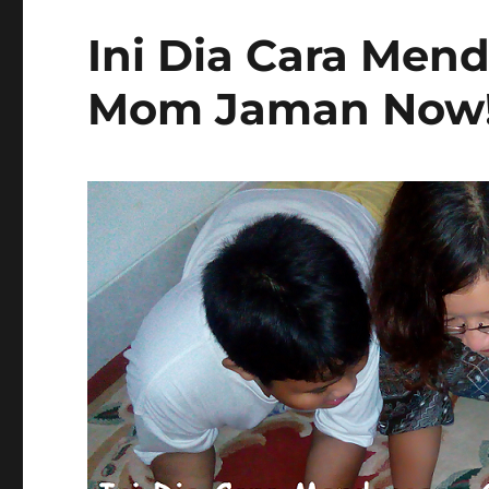
3
Ternyata!
Ini Dia Cara Men
Mom Jaman Now