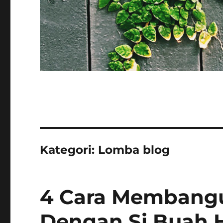
Kategori:
Lomba blog
4 Cara Membangu
Dengan Si Buah H