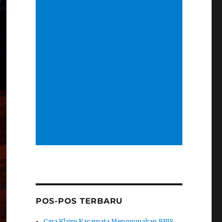
POS-POS TERBARU
Cara Klaim Kacamata Menggunakan BPJS