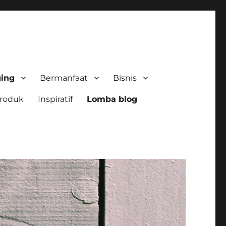
ging
Bermanfaat
Bisnis
roduk
Inspiratif
Lomba blog