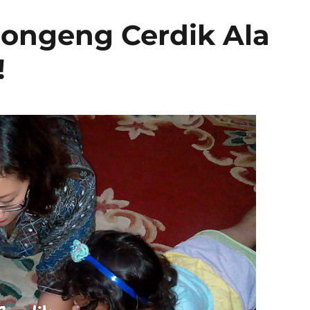
dongeng Cerdik Ala
!