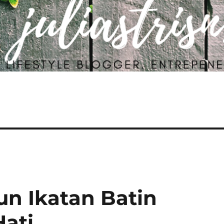
n Ikatan Batin
ati