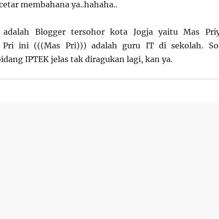
cetar membahana ya..hahaha..
adalah Blogger tersohor kota Jogja yaitu Mas Pri
Pri ini (((Mas Pri))) adalah guru IT di sekolah. So
dang IPTEK jelas tak diragukan lagi, kan ya.