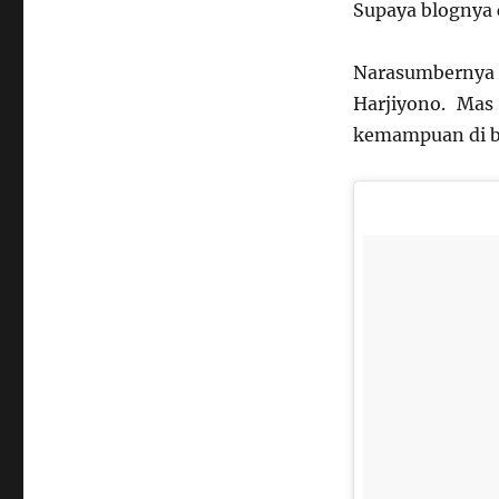
Supaya blognya 
Narasumbernya 
Harjiyono. Mas 
kemampuan di bi