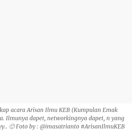
gkap acara Arisan Ilmu KEB (Kumpulan Emak
ja. Ilmunya dapet, networkingnya dapet, n yang
yy.. 🙂 Foto by : @imasatrianto #ArisanIlmuKEB