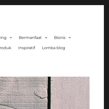
ing
Bermanfaat
Bisnis
roduk
Inspiratif
Lomba blog