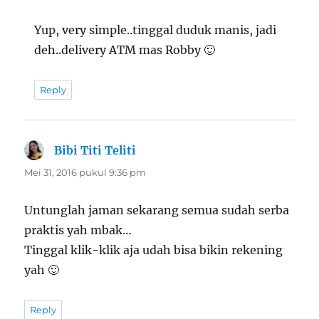
Yup, very simple..tinggal duduk manis, jadi
deh..delivery ATM mas Robby 🙂
Reply
Bibi Titi Teliti
berkata:
Mei 31, 2016 pukul 9:36 pm
Untunglah jaman sekarang semua sudah serba
praktis yah mbak…
Tinggal klik-klik aja udah bisa bikin rekening
yah 🙂
Reply