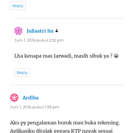
Reply
Juliastri Sn
berkata:
Juni 1, 2016 pukul 2:32 pm
Lha kenapa mas Jarwadi, masih sibuk ya ? 😀
Reply
Ardiba
berkata:
Juni 1, 2016 pukul 1:59 pm
Aku py pengalaman buruk mau buka rekening.
Aplikasiku ditolak gegara KTP nggak sesuai