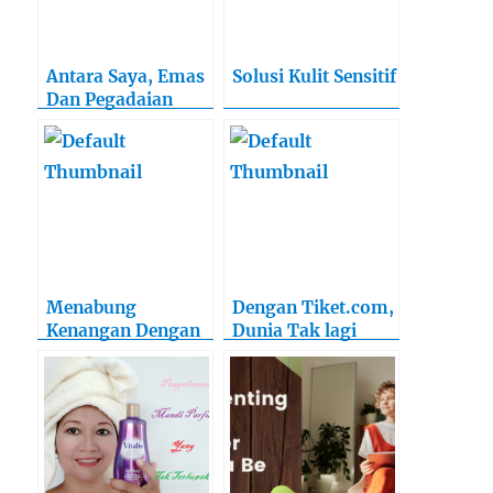
Antara Saya, Emas
Solusi Kulit Sensitif
Dan Pegadaian
Menabung
Dengan Tiket.com,
Kenangan Dengan
Dunia Tak lagi
Kamera Ponsel
Selebar Daun Kelor