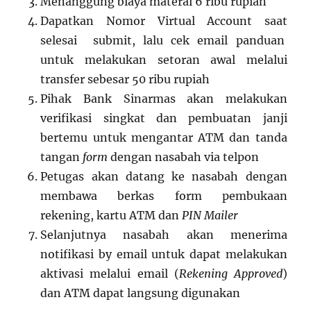
Menanggung biaya materai 6 ribu rupiah
Dapatkan Nomor Virtual Account saat
selesai submit, lalu cek email panduan
untuk melakukan setoran awal melalui
transfer sebesar 50 ribu rupiah
Pihak Bank Sinarmas akan melakukan
verifikasi singkat dan pembuatan janji
bertemu untuk mengantar ATM dan tanda
tangan
form
dengan nasabah via telpon
Petugas akan datang ke nasabah dengan
membawa berkas form pembukaan
rekening, kartu ATM dan
PIN Mailer
Selanjutnya nasabah akan menerima
notifikasi by email untuk dapat melakukan
aktivasi melalui email (
Rekening Approved
)
dan ATM dapat langsung digunakan