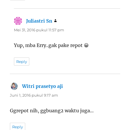
Juliastri Sn
berkata:
Mei 31, 2016 pukul 11:57 pm
Yup, mba Erry..gak pake repot 😀
Reply
Witri prasetyo aji
berkata:
Juni 1, 2016 pukul 9:17 am
Ggrepot nih, ggbuang2 waktu juga…
Reply