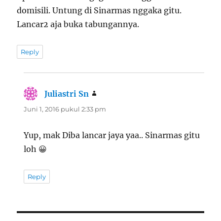
domisili. Untung di Sinarmas nggaka gitu.
Lancar2 aja buka tabungannya.
Reply
Juliastri Sn
berkata:
Juni 1, 2016 pukul 2:33 pm
Yup, mak Diba lancar jaya yaa.. Sinarmas gitu
loh 😀
Reply