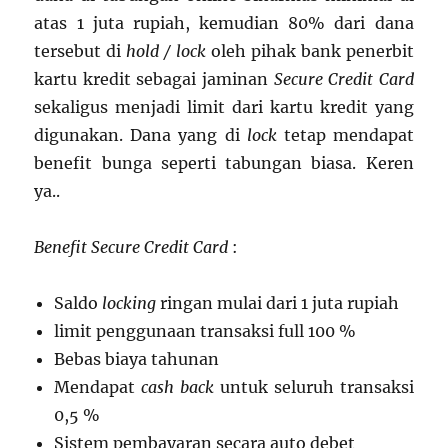
atas 1 juta rupiah, kemudian 80% dari dana
tersebut di
hold / lock
oleh pihak bank penerbit
kartu kredit sebagai jaminan
Secure Credit Card
sekaligus menjadi limit dari kartu kredit yang
digunakan. Dana yang di
lock
tetap mendapat
benefit bunga seperti tabungan biasa. Keren
ya..
Benefit Secure Credit Card
:
Saldo
locking
ringan mulai dari 1 juta rupiah
limit penggunaan transaksi full 100 %
Bebas biaya tahunan
Mendapat
cash back
untuk seluruh transaksi
0,5 %
Sistem pembayaran secara auto debet