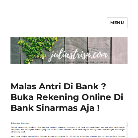
MENU
The Colorful Life By Juliastri Sn
Malas Antri Di Bank ?
Buka Rekening Online Di
Bank Sinarmas Aja !