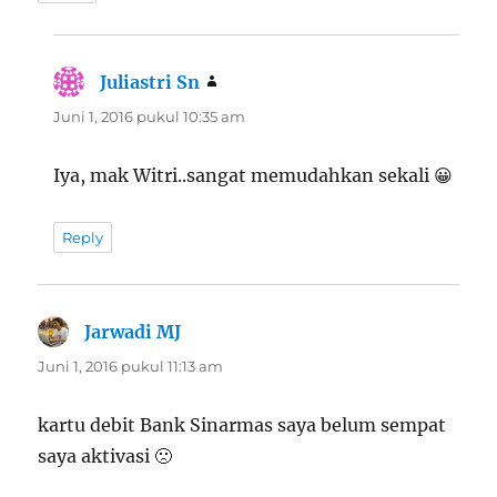
Juliastri Sn
berkata:
Juni 1, 2016 pukul 10:35 am
Iya, mak Witri..sangat memudahkan sekali 😀
Reply
Jarwadi MJ
berkata:
Juni 1, 2016 pukul 11:13 am
kartu debit Bank Sinarmas saya belum sempat
saya aktivasi 🙁