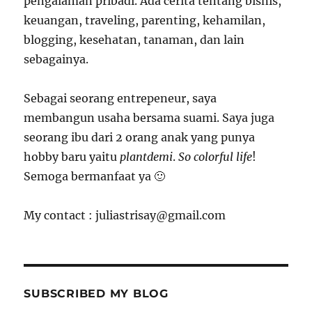
pengalaman pribadi. Ada cerita tentang bisnis,
keuangan, traveling, parenting, kehamilan,
blogging, kesehatan, tanaman, dan lain
sebagainya.
Sebagai seorang entrepeneur, saya
membangun usaha bersama suami. Saya juga
seorang ibu dari 2 orang anak yang punya
hobby baru yaitu
plantdemi
.
So colorful life
!
Semoga bermanfaat ya 🙂
My contact : juliastrisay@gmail.com
SUBSCRIBED MY BLOG