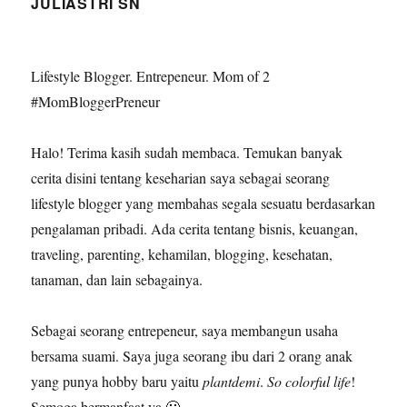
JULIASTRI SN
Lifestyle Blogger. Entrepeneur. Mom of 2
#MomBloggerPreneur
Halo! Terima kasih sudah membaca. Temukan banyak
cerita disini tentang keseharian saya sebagai seorang
lifestyle blogger yang membahas segala sesuatu berdasarkan
pengalaman pribadi. Ada cerita tentang bisnis, keuangan,
traveling, parenting, kehamilan, blogging, kesehatan,
tanaman, dan lain sebagainya.
Sebagai seorang entrepeneur, saya membangun usaha
bersama suami. Saya juga seorang ibu dari 2 orang anak
yang punya hobby baru yaitu
plantdemi
.
So colorful life
!
Semoga bermanfaat ya 🙂