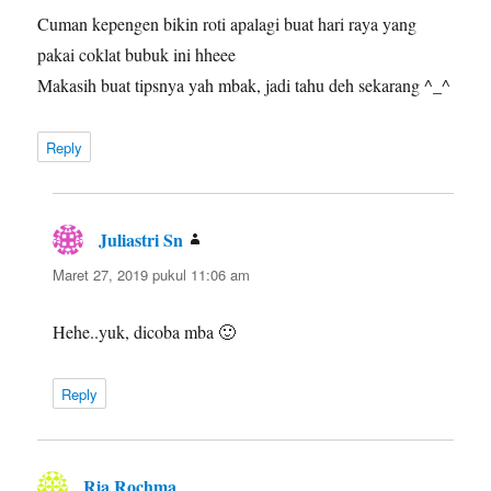
Cuman kepengen bikin roti apalagi buat hari raya yang
pakai coklat bubuk ini hheee
Makasih buat tipsnya yah mbak, jadi tahu deh sekarang ^_^
Reply
Juliastri Sn
berkata:
Maret 27, 2019 pukul 11:06 am
Hehe..yuk, dicoba mba 🙂
Reply
Ria Rochma
berkata: