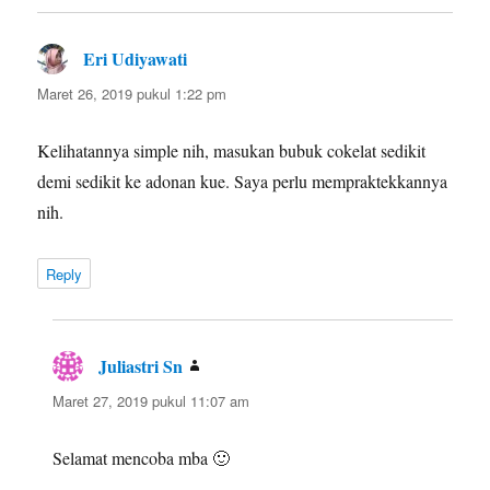
Eri Udiyawati
berkata:
Maret 26, 2019 pukul 1:22 pm
Kelihatannya simple nih, masukan bubuk cokelat sedikit
demi sedikit ke adonan kue. Saya perlu mempraktekkannya
nih.
Reply
Juliastri Sn
berkata:
Maret 27, 2019 pukul 11:07 am
Selamat mencoba mba 🙂