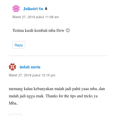
Juliastri Sn
berkata:
Maret 27, 2019 pukul 11:08 am
Terima kasih kembali mba Dew 🙂
Reply
indah nuria
berkata:
Maret 27, 2019 pukul 12:15 pm
memang kalau kebanyakan malah jadi pahit yaaa mba..dan
malah jadi ngga enak. Thanks for the tips and tricks ya
Mba..