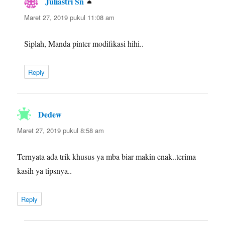
Juliastri Sn
berkata:
Maret 27, 2019 pukul 11:08 am
Siplah, Manda pinter modifikasi hihi..
Reply
Dedew
berkata:
Maret 27, 2019 pukul 8:58 am
Ternyata ada trik khusus ya mba biar makin enak..terima
kasih ya tipsnya..
Reply