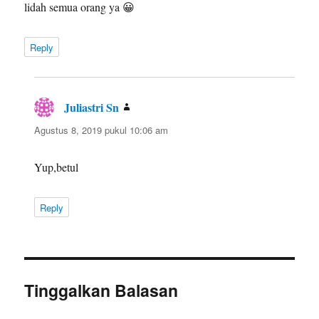
lidah semua orang ya 😀
Reply
Juliastri Sn
berkata:
Agustus 8, 2019 pukul 10:06 am
Yup,betul
Reply
Tinggalkan Balasan