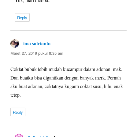
Yuk, mari dicoba..
Reply
ima satrianto
berkata:
Maret 27, 2019 pukul 8:35 am
Coklat bubuk lebih mudah kucampur dalam adonan, mak.
Dan buatku bisa digantikan dengan banyak merk. Pernah
aku buat adonan, coklatnya kuganti coklat susu, hihi. enak
tetep.
Reply