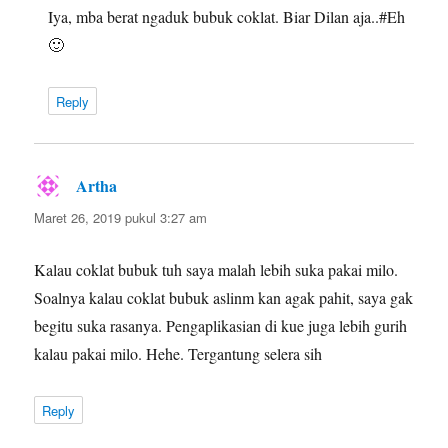
Iya, mba berat ngaduk bubuk coklat. Biar Dilan aja..#Eh
🙂
Reply
Artha
berkata:
Maret 26, 2019 pukul 3:27 am
Kalau coklat bubuk tuh saya malah lebih suka pakai milo.
Soalnya kalau coklat bubuk aslinm kan agak pahit, saya gak
begitu suka rasanya. Pengaplikasian di kue juga lebih gurih
kalau pakai milo. Hehe. Tergantung selera sih
Reply