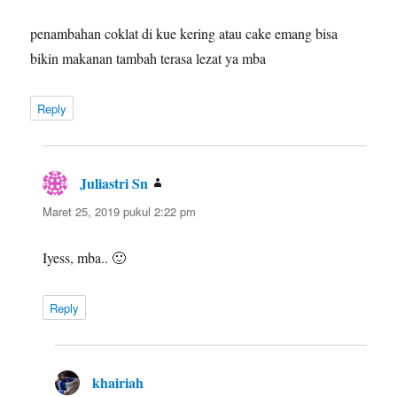
penambahan coklat di kue kering atau cake emang bisa
bikin makanan tambah terasa lezat ya mba
Reply
Juliastri Sn
berkata:
Maret 25, 2019 pukul 2:22 pm
Iyess, mba.. 🙂
Reply
khairiah
berkata: