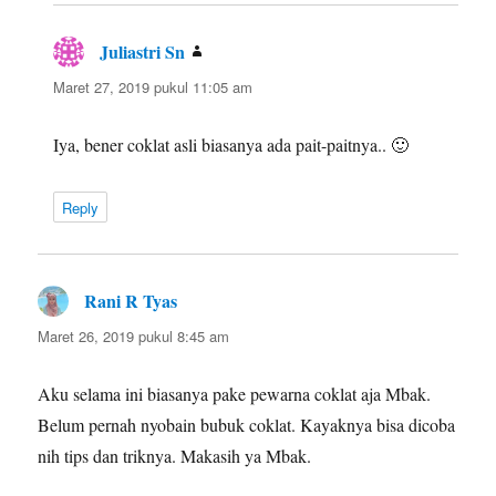
Juliastri Sn
berkata:
Maret 27, 2019 pukul 11:05 am
Iya, bener coklat asli biasanya ada pait-paitnya.. 🙂
Reply
Rani R Tyas
berkata:
Maret 26, 2019 pukul 8:45 am
Aku selama ini biasanya pake pewarna coklat aja Mbak.
Belum pernah nyobain bubuk coklat. Kayaknya bisa dicoba
nih tips dan triknya. Makasih ya Mbak.