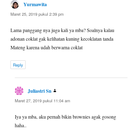
Yurmawita
berkata:
Maret 25, 2019 pukul 2:39 pm
Lama panggang nya juga kali ya mba? Soalnya kalau
adonan coklat gak kelihatan kuning kecoklatan tanda
Mateng karena udah berwarna coklat
Reply
Juliastri Sn
berkata:
Maret 27, 2019 pukul 11:04 am
Iya ya mba, aku pernah bikin brownies agak gosong
haha..