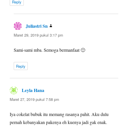
Reply
Juliastri Sn
berkata:
Maret 29, 2019 pukul 3:17 pm
Sami-sami mba. Semoga bermanfaat 🙂
Reply
Leyla Hana
berkata:
Maret 27, 2019 pukul 7:58 pm
Iya cokelat bubuk itu memang rasanya pahit. Aku dulu
pernah kebanyakan pakenya eh kuenya jadi gak enak.