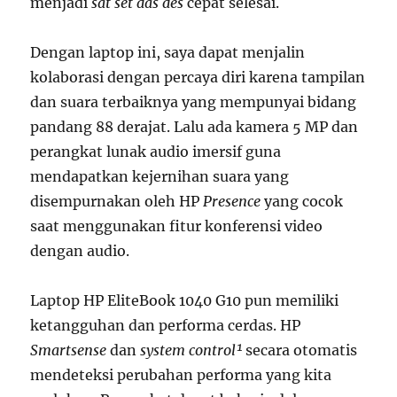
menjadi
sat set das des
cepat selesai.
Dengan laptop ini, saya dapat menjalin
kolaborasi dengan percaya diri karena tampilan
dan suara terbaiknya yang mempunyai bidang
pandang 88 derajat. Lalu ada kamera 5 MP dan
perangkat lunak audio imersif guna
mendapatkan kejernihan suara yang
disempurnakan oleh HP
Presence
yang cocok
saat menggunakan fitur konferensi video
dengan audio.
Laptop HP EliteBook 1040 G10 pun memiliki
ketangguhan dan performa cerdas. HP
Smartsense
dan
system control¹
secara otomatis
mendeteksi perubahan performa yang kita