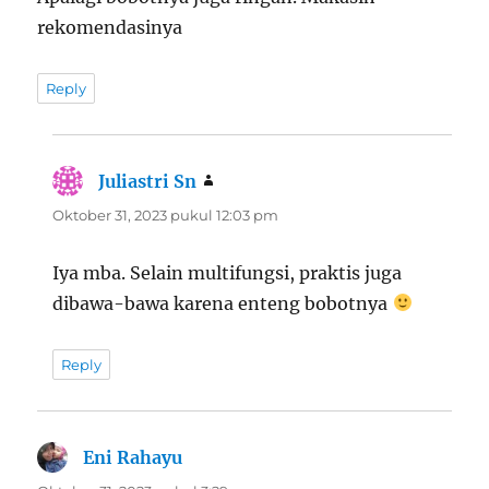
rekomendasinya
Reply
Juliastri Sn
berkata:
Oktober 31, 2023 pukul 12:03 pm
Iya mba. Selain multifungsi, praktis juga
dibawa-bawa karena enteng bobotnya
Reply
Eni Rahayu
berkata: