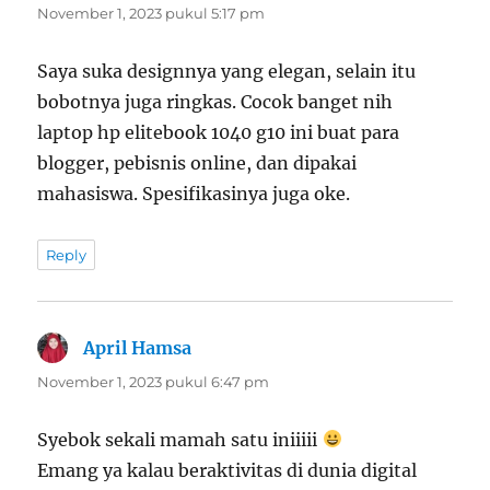
November 1, 2023 pukul 5:17 pm
Saya suka designnya yang elegan, selain itu
bobotnya juga ringkas. Cocok banget nih
laptop hp elitebook 1040 g10 ini buat para
blogger, pebisnis online, dan dipakai
mahasiswa. Spesifikasinya juga oke.
Reply
April Hamsa
berkata:
November 1, 2023 pukul 6:47 pm
Syebok sekali mamah satu iniiiii
Emang ya kalau beraktivitas di dunia digital