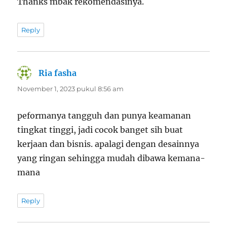
Thanks mbak rekomendasinya.
Reply
Ria fasha
berkata:
November 1, 2023 pukul 8:56 am
peformanya tangguh dan punya keamanan
tingkat tinggi, jadi cocok banget sih buat
kerjaan dan bisnis. apalagi dengan desainnya
yang ringan sehingga mudah dibawa kemana-
mana
Reply