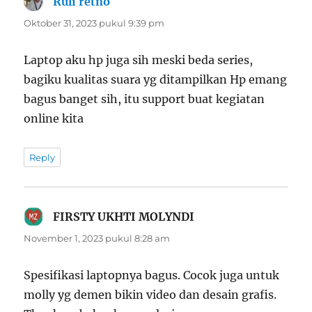
Ruli retno
berkata:
Oktober 31, 2023 pukul 9:39 pm
Laptop aku hp juga sih meski beda series,
bagiku kualitas suara yg ditampilkan Hp emang
bagus banget sih, itu support buat kegiatan
online kita
Reply
FIRSTY UKHTI MOLYNDI
berkata:
November 1, 2023 pukul 8:28 am
Spesifikasi laptopnya bagus. Cocok juga untuk
molly yg demen bikin video dan desain grafis.