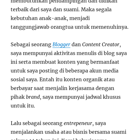
membutuhkan pendampingan dan didikan
terbaik dari saya dan suami. Maka segala
kebutuhan anak-anak, menjadi
tanggungjawab orangtua untuk memenuhinya.
Sebagai seorang
Blogger
dan
Content Creator
,
saya mempunyai aktivitas menulis di blog saya
ini serta membuat konten yang bermanfaat
untuk saya posting di beberapa akun media
sosial saya. Entah itu konten organik atau
berbayar saat menjalin kerjasama dengan
pihak
brand
, saya mempunyai jadwal khusus
untuk itu.
Lalu sebagai seorang
entrepeneur
, saya
menjalankan usaha atau bisnis bersama suami