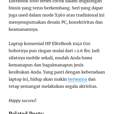
EliteBook 1000 series cocok dalam lingkungan
bisnis yang terus berkembang. Seri yang dapat
juga used dalam mode X360 atau tradisional ini
menyempurnakan desain PC, konektivitas dan
keamanannya.
Laptop komersial HP EliteBook 1040 G10
bobotnya pun ringan mulai dari <2.6 lbs. Jadi
sifatnya mobile sekali, mudah Anda bawa
kemanapun dan bagaimanapun jenis
kesibukan Anda. Yang pasti dengan keberadaan
laptop ini, hidup akan makin
berwarna
dan
tetap semangat melakukan segala aktivitas.
Happy success
!
Related Posts: