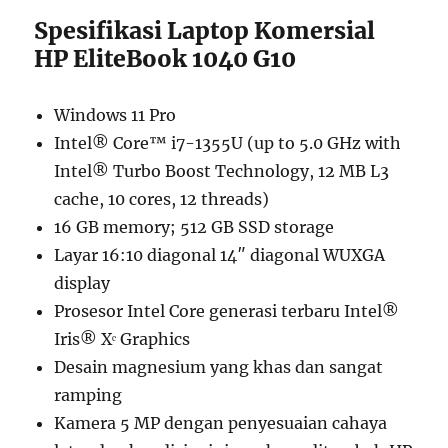
Spesifikasi Laptop Komersial
HP EliteBook 1040 G10
Windows 11 Pro
Intel® Core™ i7-1355U (up to 5.0 GHz with
Intel® Turbo Boost Technology, 12 MB L3
cache, 10 cores, 12 threads)
16 GB memory; 512 GB SSD storage
Layar 16:10 diagonal 14″ diagonal WUXGA
display
Prosesor Intel Core generasi terbaru Intel®
Iris® Xᵉ Graphics
Desain magnesium yang khas dan sangat
ramping
Kamera 5 MP dengan penyesuaian cahaya