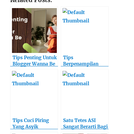
Tips Penting Untuk
Tips
Blogger Wanna Be
Berpenampilan
Maksimal Tanpa
Menguras Kantong
Saat Lebaran
Tips Cuci Piring
Satu Tetes ASI
Yang Asyik
Sangat Berarti Bagi
Si Buah Hati