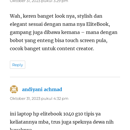
Oktober 31, 2023 pukul 3:29 pm
Wah, keren banget look nya, stylish dan
elegant sesuai dengan nama nya EliteBook,
gampang juga dibawa kemana – mana dengan
bobot yang enteng bisa touch screen pula,
cocok banget untuk content creator.
Reply
andiyani achmad
berkata:
Oktober 31, 2023 pukul 4:32 pm
ini laptop hp elitebook 1040 g10 tipis ya
keliatannya mba, trus juga speknya dewa nih
kayaknya