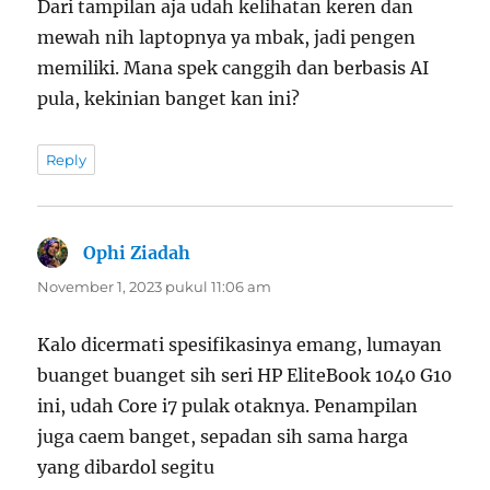
Dari tampilan aja udah kelihatan keren dan
mewah nih laptopnya ya mbak, jadi pengen
memiliki. Mana spek canggih dan berbasis AI
pula, kekinian banget kan ini?
Reply
Ophi Ziadah
berkata:
November 1, 2023 pukul 11:06 am
Kalo dicermati spesifikasinya emang, lumayan
buanget buanget sih seri HP EliteBook 1040 G10
ini, udah Core i7 pulak otaknya. Penampilan
juga caem banget, sepadan sih sama harga
yang dibardol segitu