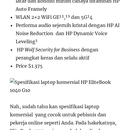
latar dan kondisi minim cahaya ditambah HP
Auto Framely
WLAN 2×2 WiFi GE¹²,¹³ dan 5G¹4
Performa audio sejernih kristal dengan HP AI
Noise Reduction dan HP Dynamic Voice
Leveling¹
HP
Wolf Security for Business
dengan
perangkat keras dan selalu aktif
Price $1.375
Nah, sudah tahu kan spesifikasi laptop
komersial yang cocok untuk pebisnis dan
pekerja online seperti Anda. Pada hakekatnya,