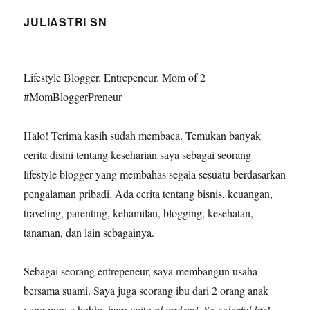
PAGE
JULIASTRI SN
Lifestyle Blogger. Entrepeneur. Mom of 2
#MomBloggerPreneur
Halo! Terima kasih sudah membaca. Temukan banyak
cerita disini tentang keseharian saya sebagai seorang
lifestyle blogger yang membahas segala sesuatu berdasarkan
pengalaman pribadi. Ada cerita tentang bisnis, keuangan,
traveling, parenting, kehamilan, blogging, kesehatan,
tanaman, dan lain sebagainya.
Sebagai seorang entrepeneur, saya membangun usaha
bersama suami. Saya juga seorang ibu dari 2 orang anak
yang punya hobby baru yaitu
plantdemi
.
So colorful life
!