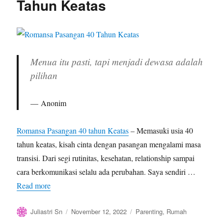
Tahun Keatas
Menua itu pasti, tapi menjadi dewasa adalah
pilihan
Anonim
Romansa Pasangan 40 tahun Keatas
– Memasuki usia 40
tahun keatas, kisah cinta dengan pasangan mengalami masa
transisi. Dari segi rutinitas, kesehatan, relationship sampai
cara berkomunikasi selalu ada perubahan. Saya sendiri …
Read more
Author
Posted
Categories
Juliastri Sn
November 12, 2022
Parenting
,
Rumah