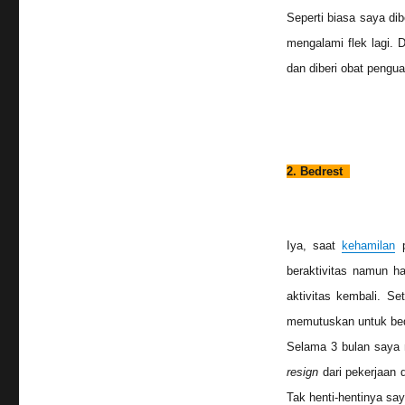
Seperti biasa saya di
mengalami flek lagi. 
dan diberi obat pengua
2. Bedrest
Iya, saat
kehamilan
p
beraktivitas namun ha
aktivitas kembali. S
memutuskan untuk bedr
Selama 3 bulan saya 
resign
dari pekerjaan 
Tak henti-hentinya say