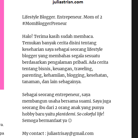
Lifestyle Blogger. Entrepeneur. Mom of 2
#MomBloggerPreneur
Halo! Terima kasih sudah membaca.
Temukan banyak cerita disini tentang
keseharian saya sebagai seorang lifestyle
blogger yang membahas segala sesuatu
berdasarkan pengalaman pribadi. Ada cerita
tentang bisnis, keuangan, traveling,
parenting, kehamilan, blogging, kesehatan,
tanaman, dan lain sebagainya.
Sebagai seorang entrepeneur, saya
membangun usaha bersama suami. Saya juga
seorang ibu dari 2 orang anak yang punya
hobby baru yaitu
plantdemi
.
So colorful life
!
Semoga bermanfaat ya 🙂
ya.
My contact : juliastrisay@gmail.com
apa