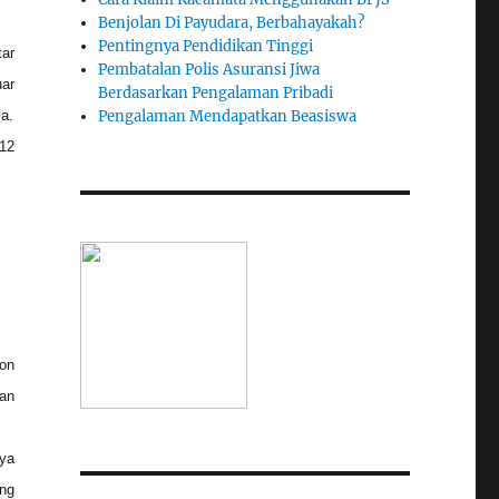
Benjolan Di Payudara, Berbahayakah?
Pentingnya Pendidikan Tinggi
tar
Pembatalan Polis Asuransi Jiwa
ar
Berdasarkan Pengalaman Pribadi
Pengalaman Mendapatkan Beasiswa
ja.
12
on
an
ya
ng