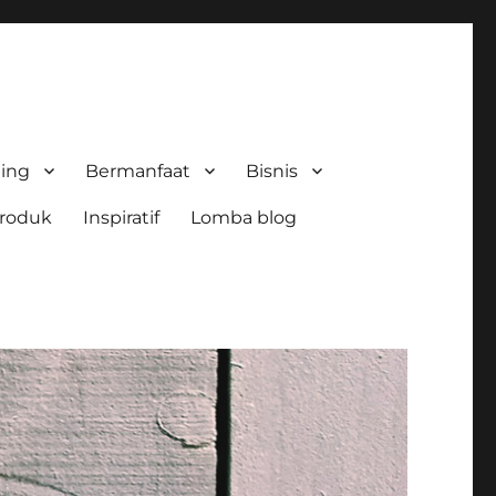
ing
Bermanfaat
Bisnis
roduk
Inspiratif
Lomba blog