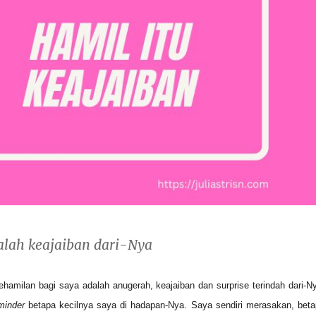
lah keajaiban dari-Nya
Kehamilan bagi saya adalah anugerah, keajaiban dan surprise terindah dari-N
minder
betapa kecilnya saya di hadapan-Nya. Saya sendiri merasakan, bet