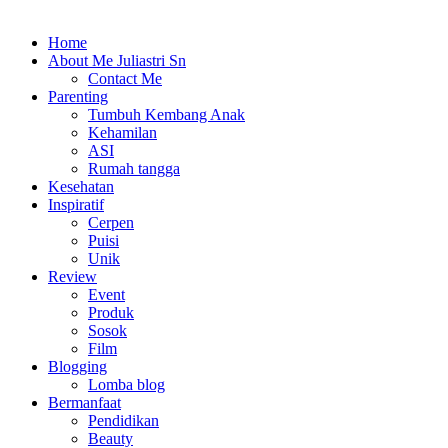
Home
About Me Juliastri Sn
Contact Me
Parenting
Tumbuh Kembang Anak
Kehamilan
ASI
Rumah tangga
Kesehatan
Inspiratif
Cerpen
Puisi
Unik
Review
Event
Produk
Sosok
Film
Blogging
Lomba blog
Bermanfaat
Pendidikan
Beauty