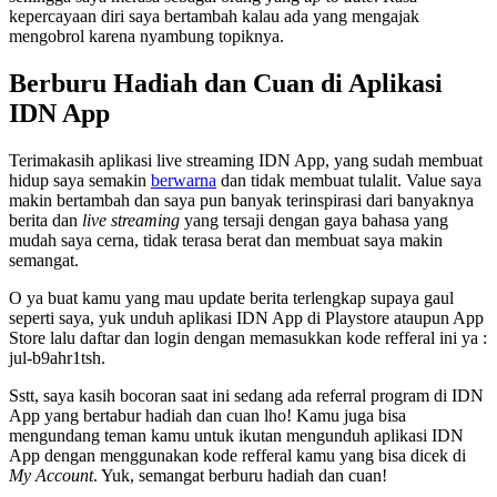
kepercayaan diri saya bertambah kalau ada yang mengajak
mengobrol karena nyambung topiknya.
Berburu Hadiah dan Cuan di Aplikasi
IDN App
Terimakasih aplikasi live streaming IDN App, yang sudah membuat
hidup saya semakin
berwarna
dan tidak membuat tulalit. Value saya
makin bertambah dan saya pun banyak terinspirasi dari banyaknya
berita dan
live streaming
yang tersaji dengan gaya bahasa yang
mudah saya cerna, tidak terasa berat dan membuat saya makin
semangat.
O ya buat kamu yang mau update berita terlengkap supaya gaul
seperti saya, yuk unduh aplikasi IDN App di Playstore ataupun App
Store lalu daftar dan login dengan memasukkan kode refferal ini ya :
jul-b9ahr1tsh.
Sstt, saya kasih bocoran saat ini sedang ada referral program di IDN
App yang bertabur hadiah dan cuan lho! Kamu juga bisa
mengundang teman kamu untuk ikutan mengunduh aplikasi IDN
App dengan menggunakan kode refferal kamu yang bisa dicek di
My Account
. Yuk, semangat berburu hadiah dan cuan!