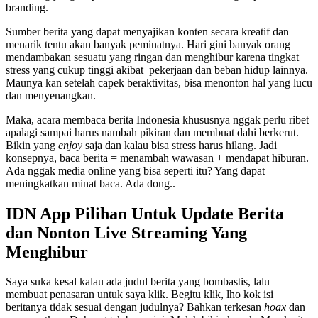
branding.
Sumber berita yang dapat menyajikan konten secara kreatif dan
menarik tentu akan banyak peminatnya. Hari gini banyak orang
mendambakan sesuatu yang ringan dan menghibur karena tingkat
stress yang cukup tinggi akibat pekerjaan dan beban hidup lainnya.
Maunya kan setelah capek beraktivitas, bisa menonton hal yang lucu
dan menyenangkan.
Maka, acara membaca berita Indonesia khususnya nggak perlu ribet
apalagi sampai harus nambah pikiran dan membuat dahi berkerut.
Bikin yang
enjoy
saja dan kalau bisa stress harus hilang. Jadi
konsepnya, baca berita = menambah wawasan + mendapat hiburan.
Ada nggak media online yang bisa seperti itu? Yang dapat
meningkatkan minat baca. Ada dong..
IDN App Pilihan Untuk Update Berita
dan Nonton Live Streaming Yang
Menghibur
Saya suka kesal kalau ada judul berita yang bombastis, lalu
membuat penasaran untuk saya klik. Begitu klik, lho kok isi
beritanya tidak sesuai dengan judulnya? Bahkan terkesan
hoax
dan