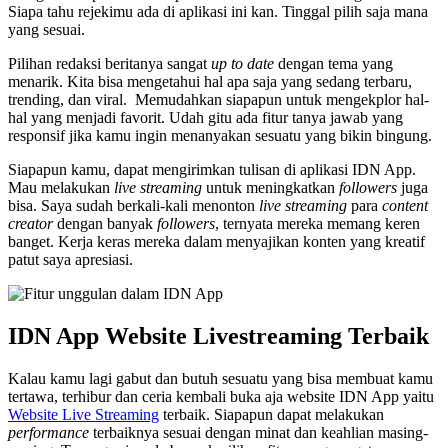
Siapa tahu rejekimu ada di aplikasi ini kan. Tinggal pilih saja mana
yang sesuai.
Pilihan redaksi beritanya sangat
up to date
dengan tema yang
menarik. Kita bisa mengetahui hal apa saja yang sedang terbaru,
trending, dan viral. Memudahkan siapapun untuk mengekplor hal-
hal yang menjadi favorit. Udah gitu ada fitur tanya jawab yang
responsif jika kamu ingin menanyakan sesuatu yang bikin bingung.
Siapapun kamu, dapat mengirimkan tulisan di aplikasi IDN App.
Mau melakukan
live streaming
untuk meningkatkan
followers
juga
bisa. Saya sudah berkali-kali menonton
live streaming
para
content
creator
dengan banyak
followers
, ternyata mereka memang keren
banget. Kerja keras mereka dalam menyajikan konten yang kreatif
patut saya apresiasi.
IDN App Website Livestreaming Terbaik
Kalau kamu lagi gabut dan butuh sesuatu yang bisa membuat kamu
tertawa, terhibur dan ceria kembali buka aja website IDN App yaitu
Website Live Streaming
terbaik. Siapapun dapat melakukan
performance
terbaiknya sesuai dengan minat dan keahlian masing-