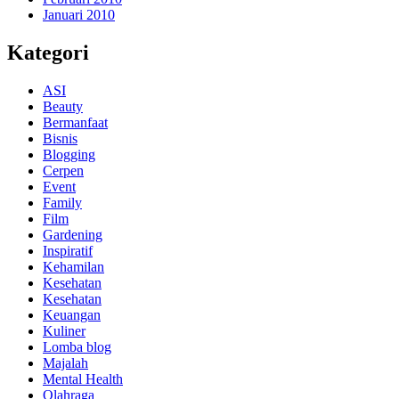
Januari 2010
Kategori
ASI
Beauty
Bermanfaat
Bisnis
Blogging
Cerpen
Event
Family
Film
Gardening
Inspiratif
Kehamilan
Kesehatan
Kesehatan
Keuangan
Kuliner
Lomba blog
Majalah
Mental Health
Olahraga