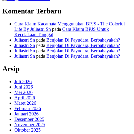
Komentar Terbaru
Cara Klaim Kacamata Menggunakan BPJS - The Colorful
Life By Juliastri Sn
pada
Cara Klaim BPJS Untuk
Kecelakaan Tunggal
Juliastri Sn
pada
Benjolan Di Payudara, Berbahayakah?
Juliastri Sn
pada
Benjolan Di Payudara, Berbahayakah?
Juliastri Sn
pada
Benjolan Di Payudara, Berbahayakah?
Juliastri Sn
pada
Benjolan Di Payudara, Berbahayakah?
Arsip
Juli 2026
Juni 2026
Mei 2026
April 2026
Maret 2026
Februari 2026
Januari 2026
Desember 2025
November 2025
Oktober 2025