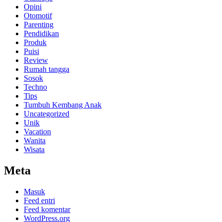
Opini
Otomotif
Parenting
Pendidikan
Produk
Puisi
Review
Rumah tangga
Sosok
Techno
Tips
Tumbuh Kembang Anak
Uncategorized
Unik
Vacation
Wanita
Wisata
Meta
Masuk
Feed entri
Feed komentar
WordPress.org