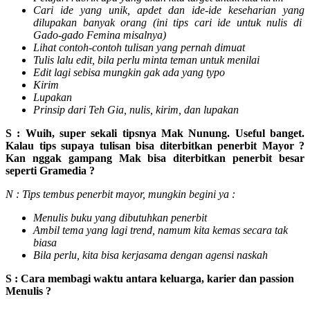
Cari ide yang unik, apdet dan ide-ide keseharian yang
dilupakan banyak orang (ini tips cari ide untuk nulis di
Gado-gado Femina misalnya)
Lihat contoh-contoh tulisan yang pernah dimuat
Tulis lalu edit, bila perlu minta teman untuk menilai
Edit lagi sebisa mungkin gak ada yang typo
Kirim
Lupakan
Prinsip dari Teh Gia, nulis, kirim, dan lupakan
S : Wuih, super sekali tipsnya Mak Nunung. Useful banget.
Kalau tips supaya tulisan bisa diterbitkan penerbit Mayor ?
Kan nggak gampang Mak bisa diterbitkan penerbit besar
seperti Gramedia ?
N : Tips tembus penerbit mayor, mungkin begini ya :
Menulis buku yang dibutuhkan penerbit
Ambil tema yang lagi trend, namum kita kemas secara tak
biasa
Bila perlu, kita bisa kerjasama dengan agensi naskah
S : Cara membagi waktu antara keluarga, karier dan passion
Menulis ?