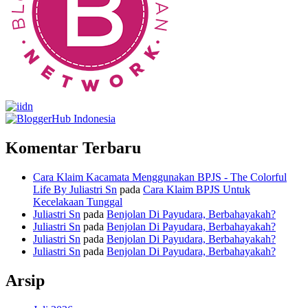
Komentar Terbaru
Cara Klaim Kacamata Menggunakan BPJS - The Colorful
Life By Juliastri Sn
pada
Cara Klaim BPJS Untuk
Kecelakaan Tunggal
Juliastri Sn
pada
Benjolan Di Payudara, Berbahayakah?
Juliastri Sn
pada
Benjolan Di Payudara, Berbahayakah?
Juliastri Sn
pada
Benjolan Di Payudara, Berbahayakah?
Juliastri Sn
pada
Benjolan Di Payudara, Berbahayakah?
Arsip