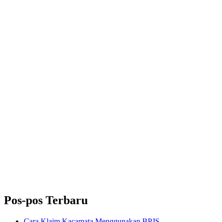
Pos-pos Terbaru
Cara Klaim Kacamata Menggunakan BPJS