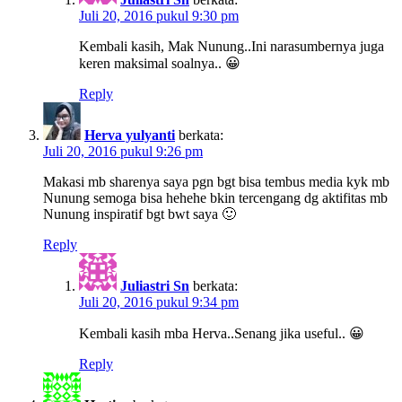
Juli 20, 2016 pukul 9:30 pm
Kembali kasih, Mak Nunung..Ini narasumbernya juga
keren maksimal soalnya.. 😀
Reply
Herva yulyanti
berkata:
Juli 20, 2016 pukul 9:26 pm
Makasi mb sharenya saya pgn bgt bisa tembus media kyk mb
Nunung semoga bisa hehehe bkin tercengang dg aktifitas mb
Nunung inspiratif bgt bwt saya 🙂
Reply
Juliastri Sn
berkata:
Juli 20, 2016 pukul 9:34 pm
Kembali kasih mba Herva..Senang jika useful.. 😀
Reply