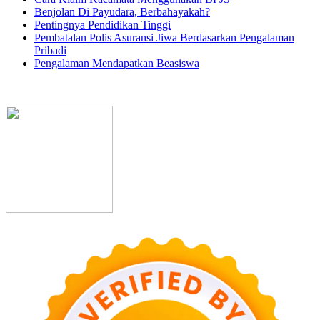
Benjolan Di Payudara, Berbahayakah?
Pentingnya Pendidikan Tinggi
Pembatalan Polis Asuransi Jiwa Berdasarkan Pengalaman
Pribadi
Pengalaman Mendapatkan Beasiswa