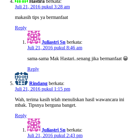
Hastira
berkata:
Juli 21, 2016 pukul 3:28 am
makasih tips ya bermanfaat
Reply
Juliastri Sn
berkata:
Juli 21, 2016 pukul 8:46 am
sama-sama Mak Hastari..senang jika bermanfaat 😀
Reply
Rindang
berkata:
Juli 21, 2016 pukul 1:15 pm
Wah, terima kasih telah menuliskan hasil wawancara ini
mbak. Tipsnya berguna banget.
Reply
Juliastri Sn
berkata:
Juli 21, 2016 pukul 2:43 pm