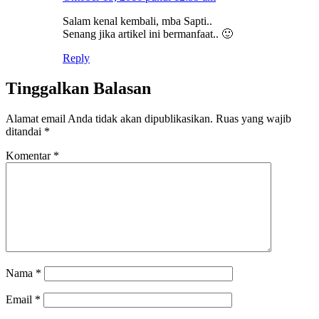
Salam kenal kembali, mba Sapti..
Senang jika artikel ini bermanfaat.. 🙂
Reply
Tinggalkan Balasan
Alamat email Anda tidak akan dipublikasikan.
Ruas yang wajib
ditandai
*
Komentar
*
Nama
*
Email
*