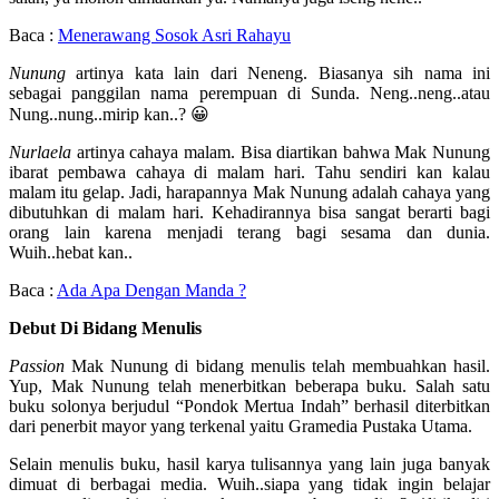
Baca :
Menerawang Sosok Asri Rahayu
Nunung
artinya kata lain dari Neneng. Biasanya sih nama ini
sebagai panggilan nama perempuan di Sunda. Neng..neng..atau
Nung..nung..mirip kan..? 😀
Nurlaela
artinya cahaya malam. Bisa diartikan bahwa Mak Nunung
ibarat pembawa cahaya di malam hari. Tahu sendiri kan kalau
malam itu gelap. Jadi, harapannya Mak Nunung adalah cahaya yang
dibutuhkan di malam hari. Kehadirannya bisa sangat berarti bagi
orang lain karena menjadi terang bagi sesama dan dunia.
Wuih..hebat kan..
Baca :
Ada Apa Dengan Manda ?
Debut Di Bidang Menulis
Passion
Mak Nunung di bidang menulis telah membuahkan hasil.
Yup, Mak Nunung telah menerbitkan beberapa buku. Salah satu
buku solonya berjudul “Pondok Mertua Indah” berhasil diterbitkan
dari penerbit mayor yang terkenal yaitu Gramedia Pustaka Utama.
Selain menulis buku, hasil karya tulisannya yang lain juga banyak
dimuat di berbagai media. Wuih..siapa yang tidak ingin belajar