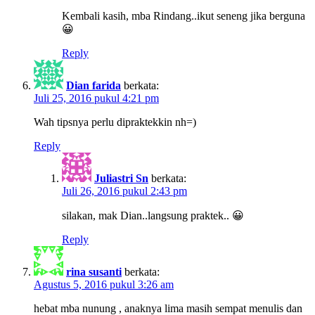
Kembali kasih, mba Rindang..ikut seneng jika berguna
😀
Reply
Dian farida
berkata:
Juli 25, 2016 pukul 4:21 pm
Wah tipsnya perlu dipraktekkin nh=)
Reply
Juliastri Sn
berkata:
Juli 26, 2016 pukul 2:43 pm
silakan, mak Dian..langsung praktek.. 😀
Reply
rina susanti
berkata:
Agustus 5, 2016 pukul 3:26 am
hebat mba nunung , anaknya lima masih sempat menulis dan