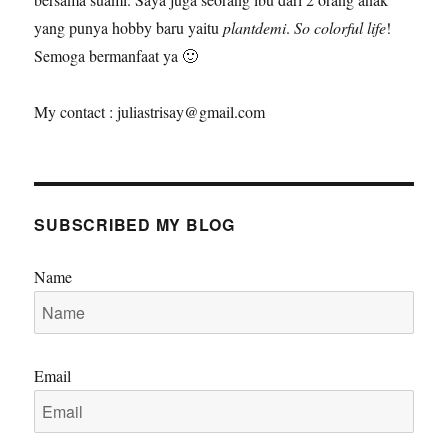
yang punya hobby baru yaitu
plantdemi
.
So colorful life
!
Semoga bermanfaat ya 🙂
My contact : juliastrisay@gmail.com
SUBSCRIBED MY BLOG
Name
Email